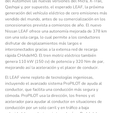
del Automóvil las nuevas versiones del Micra, X-Trail,
Qashqai y, por supuesto, el esperado LEAF, la próxima
generación del vehículo eléctrico de cero emisiones más
vendido del mundo, antes de su comercialización en los
concesionarios prevista a comienzos de año. El nuevo
Nissan LEAF ofrece una autonomía mejorada de 378 km
con una sola carga, lo cual permite a los conductores
disfrutar de desplazamientos más largos e
interconectados gracias a la extensa red de recarga
rápida CHAdeMO. El tren motriz eléctrico también
genera 110 kW (150 cv) de potencia y 320 Nm de par,
mejorando así la aceleración y el placer de conducir.
El LEAF viene repleto de tecnologías ingeniosas,
incluyendo el avanzado sistema ProPILOT de ayuda al
conductor, que facilita una conducción más segura y
cómoda. ProPILOT usa la dirección, los frenos y el
acelerador para ayudar al conductor en situaciones de
conducción por un solo carril y en tráfico a baja