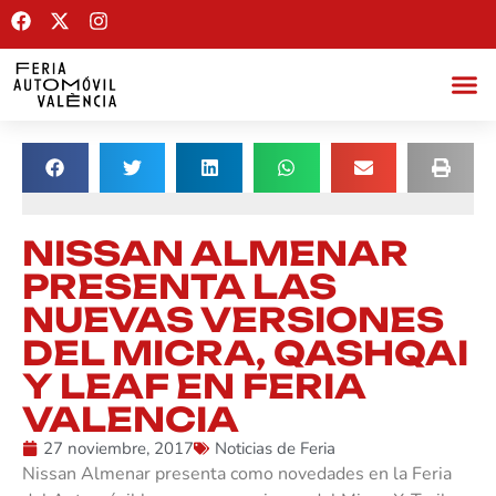
NISSAN ALMENAR
PRESENTA LAS
NUEVAS VERSIONES
DEL MICRA, QASHQAI
Y LEAF EN FERIA
VALENCIA
27 noviembre, 2017
Noticias de Feria
Nissan Almenar presenta como novedades en la Feria