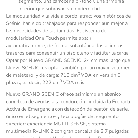
segmento, una carrocería bi-tono y una armonía
interior que subrayan su modernidad.
La modularidad y la vida a bordo, atractivos históricos de
Scénic, han sido trabajados para responder aún mejor a
las necesidades de las familias. El sistema de
modularidad One Touch permite abatir
automáticamente, de forma isntantánea, los asientos
traseros para conseguir un piso plano y facilitar la carga.
Optar por Nuevo GRAND SCENIC, 24 cm más largo que
Nuevo SCENIC, es optar también por un mayor volumen
3
de maletero y de carga: 718 dm
VDA en versión 5
3
plazas, es decir, 222 dm
VDA más.
Nuevo GRAND SCENIC ofrece asimismo un abanico
completo de ayudas a la conducción –incluida la Frenada
Activa de Emergencia con detección de peatón de serie,
único en el segmento- y tecnologías del segmento
superior: experiencia MULTI-SENSE, sistema
multimedia R-LINK 2 con gran pantalla de 8,7 pulgadas