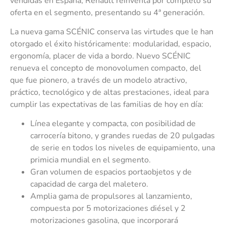
vendidas en España, Renault reinventa por completo su
oferta en el segmento, presentando su 4ª generación.
La nueva gama SCÉNIC conserva las virtudes que le han
otorgado el éxito históricamente: modularidad, espacio,
ergonomía, placer de vida a bordo. Nuevo SCÉNIC
renueva el concepto de monovolumen compacto, del
que fue pionero, a través de un modelo atractivo,
práctico, tecnológico y de altas prestaciones, ideal para
cumplir las expectativas de las familias de hoy en día:
Línea elegante y compacta, con posibilidad de
carrocería bitono, y grandes ruedas de 20 pulgadas
de serie en todos los niveles de equipamiento, una
primicia mundial en el segmento.
Gran volumen de espacios portaobjetos y de
capacidad de carga del maletero.
Amplia gama de propulsores al lanzamiento,
compuesta por 5 motorizaciones diésel y 2
motorizaciones gasolina, que incorporará