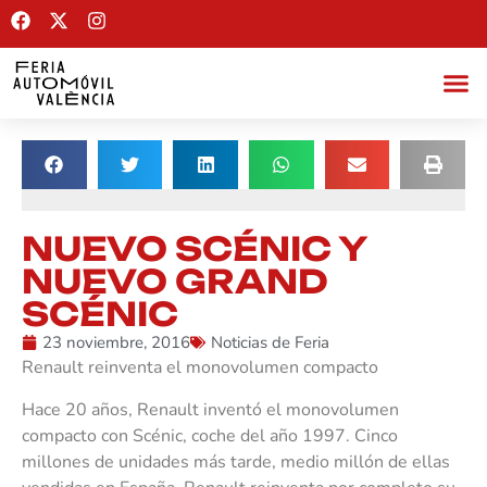
NUEVO SCÉNIC Y
NUEVO GRAND
SCÉNIC
23 noviembre, 2016
Noticias de Feria
Renault reinventa el monovolumen compacto
Hace 20 años, Renault inventó el monovolumen
compacto con Scénic, coche del año 1997. Cinco
millones de unidades más tarde, medio millón de ellas