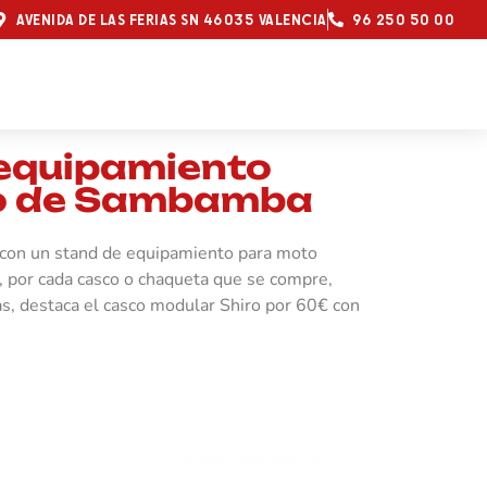
AVENIDA DE LAS FERIAS SN 46035 VALENCIA
96 250 50 00
 equipamiento
no de Sambamba
 con un stand de equipamiento para moto
 por cada casco o chaqueta que se compre,
as, destaca el casco modular Shiro por 60€ con