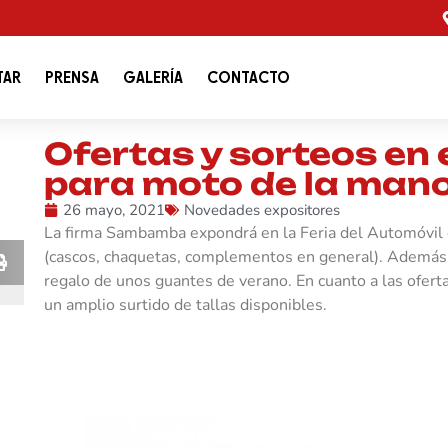
TAR
PRENSA
GALERÍA
CONTACTO
Ofertas y sorteos en
para moto de la ma
26 mayo, 2021
Novedades expositores
La firma Sambamba expondrá en la Feria del Automóvil
(cascos, chaquetas, complementos en general). Además,
regalo de unos guantes de verano. En cuanto a las ofert
un amplio surtido de tallas disponibles.