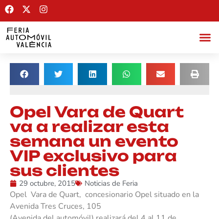
Opel Vara de Quart
va a realizar esta
semana un evento
VIP exclusivo para
sus clientes
29 octubre, 2015
Noticias de Feria
Opel Vara de Quart, concesionario Opel situado en la
Avenida Tres Cruces, 105
(Avenida del automóvil) realizará del 4 al 11 de