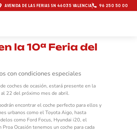
AVENIDA DE LAS FERIAS SN 46035 VALENCIA
96 250 50 00
n la 10ª Feria del
os con condiciones especiales
 de coches de ocasión, estará presente en la
 al 22 del próximo mes de abril.
podrán encontrar el coche perfecto para ellos y
hes urbanos como el Toyota Aigo, hasta
los como Ford Focus, Hyundai i20, el
n Proa Ocasión tenemos un coche para cada