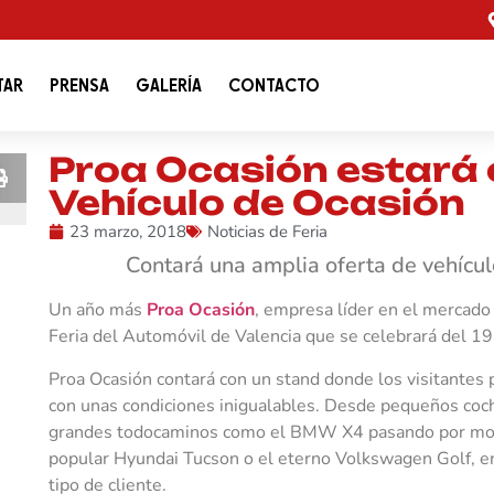
TAR
PRENSA
GALERÍA
CONTACTO
Proa Ocasión estará e
Vehículo de Ocasión
23 marzo, 2018
Noticias de Feria
Contará una amplia oferta de vehícul
Un año más
Proa Ocasión
, empresa líder en el mercado
Feria del Automóvil de Valencia que se celebrará del 19
Proa Ocasión contará con un stand donde los visitantes 
con unas condiciones inigualables. Desde pequeños coc
grandes todocaminos como el BMW X4 pasando por mode
popular Hyundai Tucson o el eterno Volkswagen Golf, e
tipo de cliente.