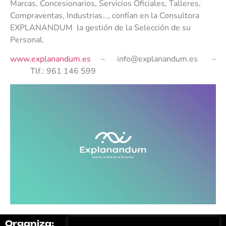
Marcas, Concesionarios, Servicios Oficiales, Talleres,
Compraventas, Industrias…, confían en la Consultora
EXPLANANDUM la gestión de la Selección de su
Personal.
www.explanandum.es
– info@explanandum.es –
Tlf.: 961 146 599
Organiza:
Colabora: