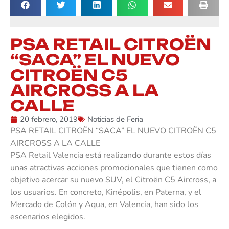
PSA RETAIL CITROËN
“SACA” EL NUEVO
CITROËN C5
AIRCROSS A LA
CALLE
20 febrero, 2019
Noticias de Feria
PSA RETAIL CITROËN “SACA” EL NUEVO CITROËN C5
AIRCROSS A LA CALLE
PSA Retail Valencia está realizando durante estos días
unas atractivas acciones promocionales que tienen como
objetivo acercar su nuevo SUV, el Citroën C5 Aircross, a
los usuarios. En concreto, Kinépolis, en Paterna, y el
Mercado de Colón y Aqua, en Valencia, han sido los
escenarios elegidos.