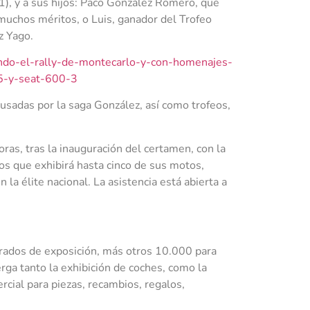
1), y a sus hijos: Paco González Romero, que
uchos méritos, o Luis, ganador del Trofeo
z Yago.
usadas por la saga González, así como trofeos,
oras, tras la inauguración del certamen, con la
os que exhibirá hasta cinco de sus motos,
 la élite nacional. La asistencia está abierta a
rados de exposición, más otros 10.000 para
rga tanto la exhibición de coches, como la
rcial para piezas, recambios, regalos,