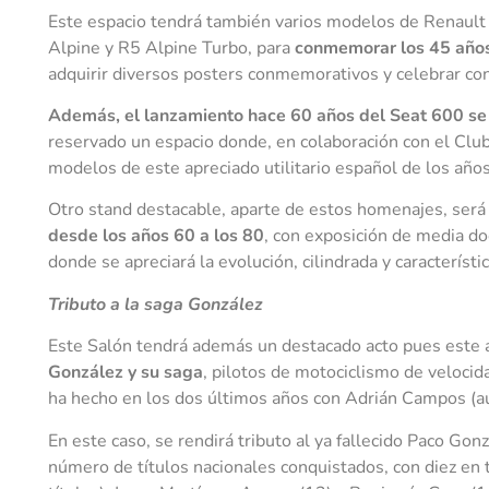
Este espacio tendrá también varios modelos de Renault 
Alpine y R5 Alpine Turbo, para
conmemorar los 45 años
adquirir diversos posters conmemorativos y celebrar co
Además, el lanzamiento hace 60 años del Seat 600 se 
reservado un espacio donde, en colaboración con el Club
modelos de este apreciado utilitario español de los año
Otro stand destacable, aparte de estos homenajes, será
desde los años 60 a los 80
, con exposición de media d
donde se apreciará la evolución, cilindrada y característ
Tributo a la saga González
Este Salón tendrá además un destacado acto pues este 
González y su saga
, pilotos de motociclismo de velocid
ha hecho en los dos últimos años con Adrián Campos (au
En este caso, se rendirá tributo al ya fallecido Paco Gon
número de títulos nacionales conquistados, con diez en 