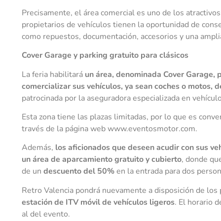
Precisamente, el área comercial es uno de los atractivo
propietarios de vehículos tienen la oportunidad de cons
como repuestos, documentación, accesorios y una amplia
Cover Garage y parking gratuito para clásicos
La feria habilitará
un área, denominada Cover Garage, p
comercializar sus vehículos, ya sean coches o motos, d
patrocinada por la aseguradora especializada en vehículo
Esta zona tiene las plazas limitadas, por lo que es conve
través de la página web www.eventosmotor.com.
Además,
los aficionados que deseen acudir con sus veh
un área de aparcamiento gratuito y cubierto
, donde qu
de un
descuento del 50%
en la entrada para dos person
Retro Valencia pondrá nuevamente a disposición de los 
estación de ITV móvil de vehículos ligeros
. El horario 
al del evento.