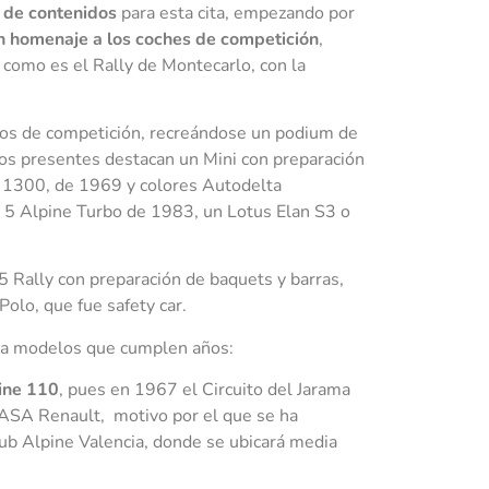
 de contenidos
para esta cita, empezando por
n homenaje a los coches de competición
,
 como es el Rally de Montecarlo, con la
icos de competición, recreándose un podium de
los presentes destacan un Mini con preparación
t 1300, de 1969 y colores Autodelta
t 5 Alpine Turbo de 1983, un Lotus Elan S3 o
 Rally con preparación de baquets y barras,
olo, que fue safety car.
s a modelos que cumplen años:
pine 110
, pues en 1967 el Circuito del Jarama
FASA Renault, motivo por el que se ha
lub Alpine Valencia, donde se ubicará media