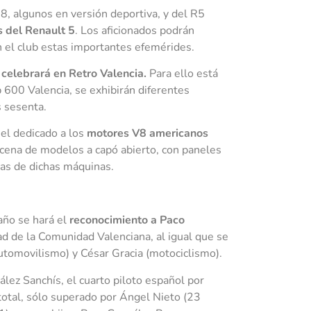
8, algunos en versión deportiva, y del R5
 del Renault 5
. Los aficionados podrán
n el club estas importantes efemérides.
celebrará en Retro Valencia.
Para ello está
 600 Valencia, se exhibirán diferentes
s sesenta.
 el dedicado a los
motores V8 americanos
ocena de modelos a capó abierto, con paneles
icas de dichas máquinas.
año se hará el
reconocimiento a Paco
ad de la Comunidad Valenciana, al igual que se
tomovilismo) y César Gracia (motociclismo).
zález Sanchís, el cuarto piloto español por
total, sólo superado por Ángel Nieto (23