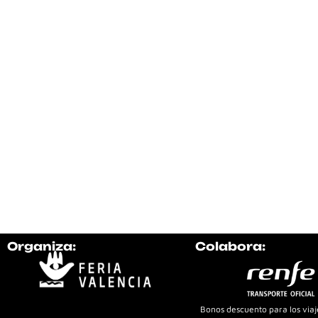
Organiza:
Colabora:
Bonos descuento para los viaje