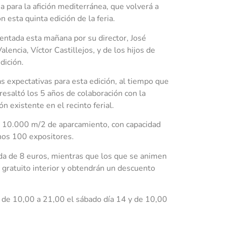
 para la afición mediterránea, que volverá a
esta quinta edición de la feria.
sentada esta mañana por su director, José
encia, Víctor Castillejos, y de los hijos de
dición.
as expectativas para esta edición, al tiempo que
resaltó los 5 años de colaboración con la
n existente en el recinto ferial.
s 10.000 m/2 de aparcamiento, con capacidad
unos 100 expositores.
da de 8 euros, mientras que los que se animen
 gratuito interior y obtendrán un descuento
3, de 10,00 a 21,00 el sábado día 14 y de 10,00