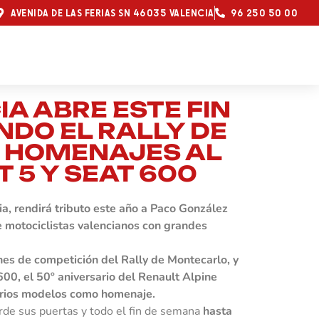
AVENIDA DE LAS FERIAS SN 46035 VALENCIA
96 250 50 00
A ABRE ESTE FIN
DO EL RALLY DE
 HOMENAJES AL
T 5 Y SEAT 600
ia, rendirá tributo este año a Paco González
e motociclistas valencianos con grandes
es de competición del Rally de Montecarlo, y
600, el 50º aniversario del Renault Alpine
varios modelos como homenaje.
arde sus puertas y todo el fin de semana
hasta