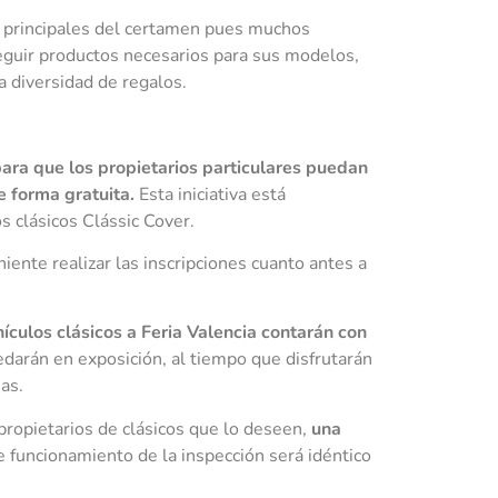
s principales del certamen pues muchos
eguir productos necesarios para sus modelos,
 diversidad de regalos.
ara que los propietarios particulares puedan
e forma gratuita.
Esta iniciativa está
s clásicos Clássic Cover.
niente realizar las inscripciones cuanto antes a
ículos clásicos a Feria Valencia contarán con
edarán en exposición, al tiempo que disfrutarán
as.
propietarios de clásicos que lo deseen,
una
de funcionamiento de la inspección será idéntico