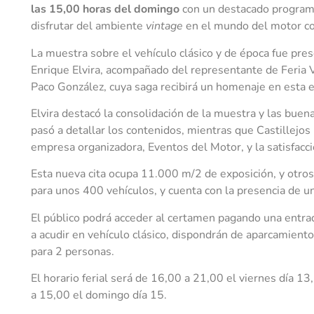
las 15,00 horas del domingo
con un destacado programa
disfrutar del ambiente
vintage
en el mundo del motor con 
La muestra sobre el vehículo clásico y de época fue pre
Enrique Elvira, acompañado del representante de Feria Val
Paco González, cuya saga recibirá un homenaje en esta e
Elvira destacó la consolidación de la muestra y las buen
pasó a detallar los contenidos, mientras que Castillejos 
empresa organizadora, Eventos del Motor, y la satisfacció
Esta nueva cita ocupa 11.000 m/2 de exposición, y otro
para unos 400 vehículos, y cuenta con la presencia de 
El público podrá acceder al certamen pagando una entra
a acudir en vehículo clásico, dispondrán de aparcamiento
para 2 personas.
El horario ferial será de 16,00 a 21,00 el viernes día 1
a 15,00 el domingo día 15.