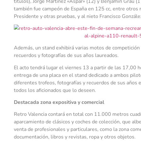
títulos), Jorge Martínez «Aspar» (12) y Benjamín Grau (1
también fue campeón de España en 125 cc, entre otros m
Presidente y otras pruebas, y al nieto Francisco Gonzále
Además, un stand exhibirá varias motos de competición 
recuerdos y fotografías de sus años laureados.
El acto tendrá lugar el viernes 13 a partir de las 17,00 h
entrega de una placa en el stand dedicado a ambos pilot
diferentes trofeos, fotografías y recuerdos de sus años en
todos los aficionados que lo deseen.
Destacada zona expositiva y comercial
Retro Valencia contará en total con 11.000 metros cuad
aparcamiento de clásicos y coches de colección, que albe
venta de profesionales y particulares, como la zona come
documentación, libros y revistas, ropa y otros objetos.