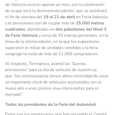
de València será en apenas un mes, con la celebración
de la que será la decimosexta edición, que se celebrará
el fin de semana del
19 al 21 de abril
en Feria Valencia.
Las previsiones son de ocupar más de
25.000 metros
cuadrados
, distribuidos en
dos pabellones del Nivel 2
de Feria Valencia
y cerca de 30 marcas presentes, en la
línea de la última edición, en la que los expositores
superaron el millar de unidades vendidas y la feria
congregó la visita de más de 11.000 compradores.
Al respecto, Torregrosa, avanzó las
“buenas
previsiones”
para la cita de vehículo de ocasión ya
que
“los concesionarios tienen ahora necesidad de sacar
un importante stock de vehículos acumulados con el
nuevo año a unos precios muy interesantes para el
mercado”.
Todos los presidentes de la Feria del Automóvil
Estos son los empresarios que han presidido el Comité