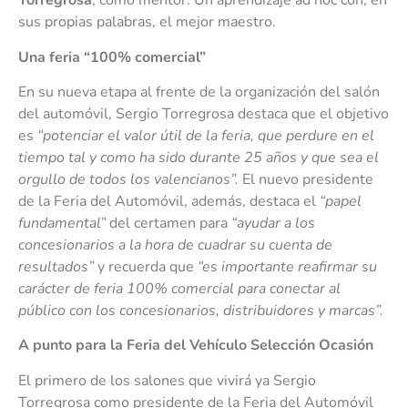
Torregrosa
, como mentor. Un aprendizaje ad hoc con, en
sus propias palabras, el mejor maestro.
Una feria “100% comercial”
En su nueva etapa al frente de la organización del salón
del automóvil, Sergio Torregrosa destaca que el objetivo
es
“potenciar el valor útil de la feria, que perdure en el
tiempo tal y como ha sido durante 25 años y que sea el
orgullo de todos los valencianos”.
El nuevo presidente
de la Feria del Automóvil, además, destaca el
“papel
fundamental”
del certamen para
“ayudar a los
concesionarios a la hora de cuadrar su cuenta de
resultados”
y recuerda que
“es importante reafirmar su
carácter de feria 100% comercial para conectar al
público con los concesionarios, distribuidores y marcas”.
A punto para la Feria del Vehículo Selección Ocasión
El primero de los salones que vivirá ya Sergio
Torregrosa como presidente de la Feria del Automóvil