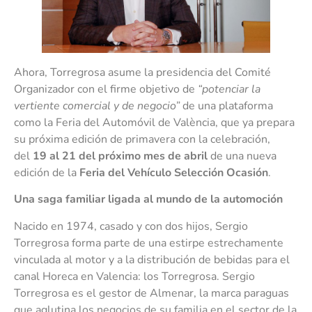
Ahora, Torregrosa asume la presidencia del Comité
Organizador con el firme objetivo de
“potenciar la
vertiente comercial y de negocio”
de una plataforma
como la Feria del Automóvil de València, que ya prepara
su próxima edición de primavera con la celebración,
del
19 al 21 del próximo mes de abril
de una nueva
edición de la
Feria del Vehículo Selección Ocasión
.
Una saga familiar ligada al mundo de la automoción
Nacido en 1974, casado y con dos hijos, Sergio
Torregrosa forma parte de una estirpe estrechamente
vinculada al motor y a la distribución de bebidas para el
canal Horeca en Valencia: los Torregrosa. Sergio
Torregrosa es el gestor de Almenar, la marca paraguas
que aglutina los negocios de su familia en el sector de la