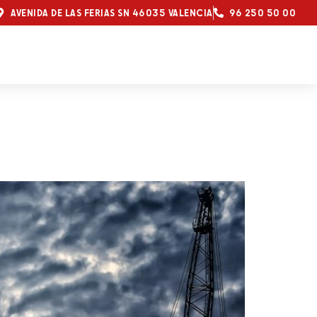
AVENIDA DE LAS FERIAS SN 46035 VALENCIA
96 250 50 00