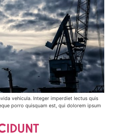
vida vehicula. Integer imperdiet lectus quis
. Neque porro quisquam est, qui dolorem ipsum
NCIDUNT