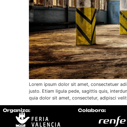
Lorem ipsum dolor sit amet, consectetuer adip
justo. Etiam ligula pede, sagittis quis, inter
quia dolor sit amet, consectetur, adipisci ve
Organiza:
Colabora: