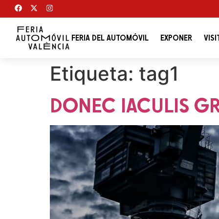
FERIA DEL AUTOMÓVIL
EXPONER
VISI
Etiqueta:
tag1
DONEC IACULIS GR