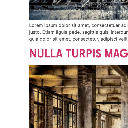
Lorem ipsum dolor sit amet, consectetuer adip
justo. Etiam ligula pede, sagittis quis, inter
quia dolor sit amet, consectetur, adipisci ve
NULLA TURPIS MA