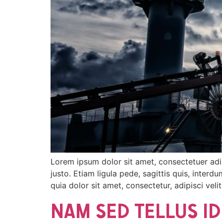
Lorem ipsum dolor sit amet, consectetuer adip
justo. Etiam ligula pede, sagittis quis, inter
quia dolor sit amet, consectetur, adipisci ve
NAM SED TELLUS I