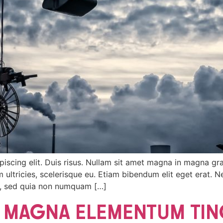
iscing elit. Duis risus. Nullam sit amet magna in magna gra
dum ultricies, scelerisque eu. Etiam bibendum elit eget erat
lit, sed quia non numquam […]
D MAGNA ELEMENTUM TI