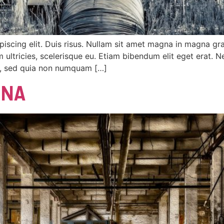
iscing elit. Duis risus. Nullam sit amet magna in magna gra
dum ultricies, scelerisque eu. Etiam bibendum elit eget erat
lit, sed quia non numquam […]
GNA