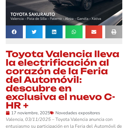
Toyota Valencia lleva
la electrificación al
corazón de la Feria
del Automóvil:
descubre en
exclusiva el nuevo C-
HR +
17 noviembre, 2025
Novedades expositores
Valencia, 03/11/2025 –
Toyota Valencia anuncia con
entusiasmo su participación en la Feria del Automóvil de