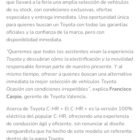
que llevará a la feria una amplia selección de vehículos
de su stock, con condiciones exclusivas, ofertas
especiales y entrega inmediata. Una oportunidad única
para quienes buscan un Toyota con todas las garantías
oficiales y la confianza de la marca, pero con
disponibilidad inmediata.
“Queremos que todos los asistentes vivan la experiencia
Toyota y descubran cómo la electrificación y la movilidad
responsable forman parte de nuestro presente. Y al
mismo tiempo, ofrecer a quienes buscan una alternativa
inmediata la mejor selección de vehículos Toyota
Ocasión con condiciones irrepetibles”
, explica
Francisco
Carpio
, gerente de Toyota Valencia.
Acerca de Toyota C-HR + El C-HR + es la versión 100%
eléctrica del popular C-HR, ofreciendo una experiencia
de conducción ágil y eficiente, sin renunciar al diseño
vanguardista que ha hecho de este modelo un referente
dentro de la gama Toyota.