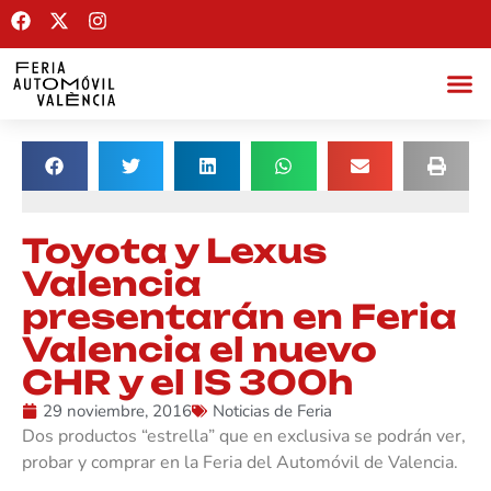
Toyota y Lexus
Valencia
presentarán en Feria
Valencia el nuevo
CHR y el IS 300h
29 noviembre, 2016
Noticias de Feria
Dos productos “estrella” que en exclusiva se podrán ver,
probar y comprar en la Feria del Automóvil de Valencia.