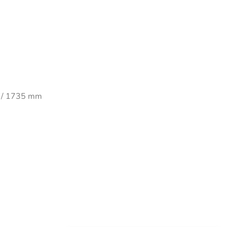
95 / 1735 mm