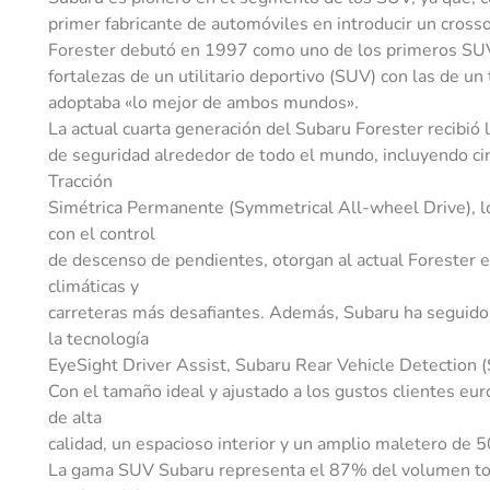
primer fabricante de automóviles en introducir un cros
Forester debutó en 1997 como uno de los primeros SU
fortalezas de un utilitario deportivo (SUV) con las de 
adoptaba «lo mejor de ambos mundos».
La actual cuarta generación del Subaru Forester recibió l
de seguridad alrededor de todo el mundo, incluyendo ci
Tracción
Simétrica Permanente (Symmetrical All-wheel Drive), l
con el control
de descenso de pendientes, otorgan al actual Forester e
climáticas y
carreteras más desafiantes. Además, Subaru ha seguido 
la tecnología
EyeSight Driver Assist, Subaru Rear Vehicle Detection 
Con el tamaño ideal y ajustado a los gustos clientes eu
de alta
calidad, un espacioso interior y un amplio maletero de 5
La gama SUV Subaru representa el 87% del volumen tota