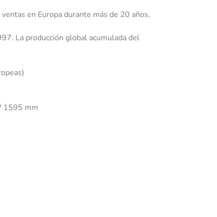
as ventas en Europa durante más de 20 años,
97. La producción global acumulada del
ropeas)
5 / 1595 mm