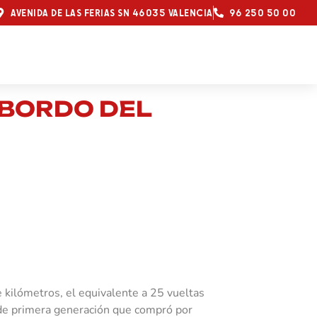
AVENIDA DE LAS FERIAS SN 46035 VALENCIA
96 250 50 00
ABORDO DEL
e kilómetros, el equivalente a 25 vueltas
 de primera generación que compró por