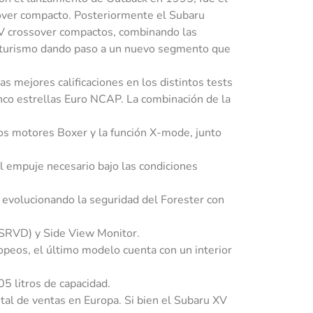
sover compacto. Posteriormente el Subaru
V crossover compactos, combinando las
un turismo dando paso a un nuevo segmento que
as mejores calificaciones en los distintos tests
nco estrellas Euro NCAP. La combinación de la
os motores Boxer y la función X-mode, junto
l empuje necesario bajo las condiciones
evolucionando la seguridad del Forester con
(SRVD) y Side View Monitor.
ropeos, el último modelo cuenta con un interior
05 litros de capacidad.
l de ventas en Europa. Si bien el Subaru XV