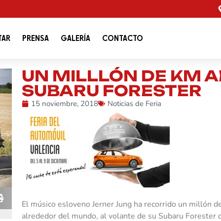
TAR
PRENSA
GALERÍA
CONTACTO
UN MILLLÓN DE KM 
SUBARU FORESTER
15 noviembre, 2018
Noticias de Feria
El músico esloveno Jerner Jung ha recorrido un millón d
alrededor del mundo, al volante de su Subaru Forester