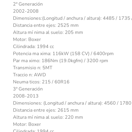
2ª Generación
2002-2008
Dimensiones:(Longitud / anchura / altura): 4485 / 173
Distancia entre ejes: 2525 mm
Altura mí nima al suelo: 205 mm
Motor: Boxer
Cilindrada: 1994 cc
Potencia ma xima: 116kW (158 CV) / 6400rpm
Par ma ximo: 186Nm (19.0kgfm) / 3200 rpm
Transmisio n: 5MT
Traccio n: AWD
Neuma ticos: 215 / 60R16
3ª Generación
2008-2013
Dimensiones: (Longitud / anchura / altura): 4560 / 17
Distancia entre ejes: 2615 mm
Altura mí nima al suelo: 220 mm
Motor: Boxer
Cilindrada: 1994 cc