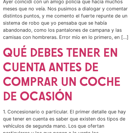
Ayer coincidí con un amigo policía que hacía muchos
meses que no veía. Nos pusimos a dialogar y comentar
distintos puntos, y me comento el fuerte repunte de un
sistema de robo que yo pensaba que se había
abandonado, como los pantalones de campana y las
camisas con hombreras. Error mío en lo primero, en […]
QUÉ DEBES TENER EN
CUENTA ANTES DE
COMPRAR UN ‪COCHE‬
DE ‪‎OCASIÓN‬
1. Concesionario o particular. El primer detalle que hay
que tener en cuenta es saber que existen dos tipos de
vehículos de segunda mano. Los que ofertan
particulares y los que ponen a la venta los