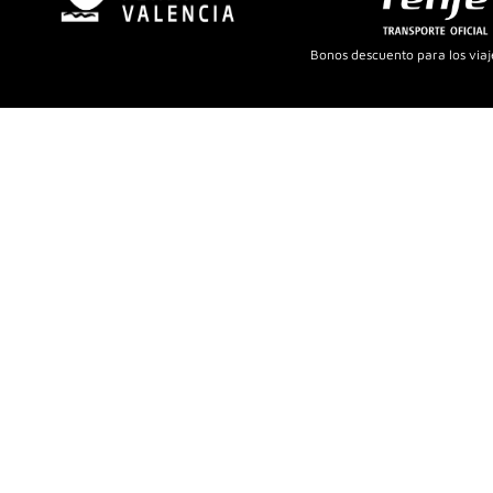
Bonos descuento para los viaje