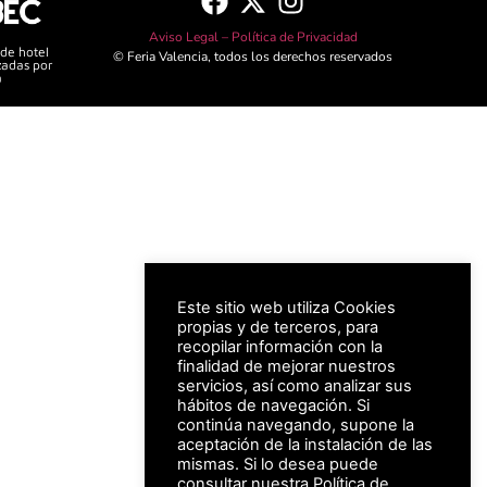
Aviso Legal –
Política de Privacidad
 de hotel
© Feria Valencia, todos los derechos reservados
zadas por
a
Este sitio web utiliza Cookies
propias y de terceros, para
recopilar información con la
finalidad de mejorar nuestros
servicios, así como analizar sus
hábitos de navegación. Si
continúa navegando, supone la
aceptación de la instalación de las
mismas. Si lo desea puede
consultar nuestra
Política de