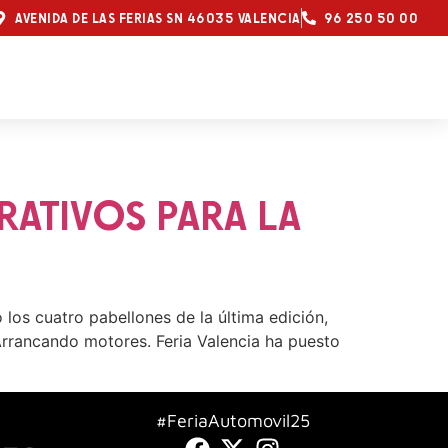
AVENIDA DE LAS FERIAS SN 46035 VALENCIA
96 250 50 00
RATIVOS PARA LA
os cuatro pabellones de la última edición,
Arrancando motores. Feria Valencia ha puesto
#FeriaAutomovil25