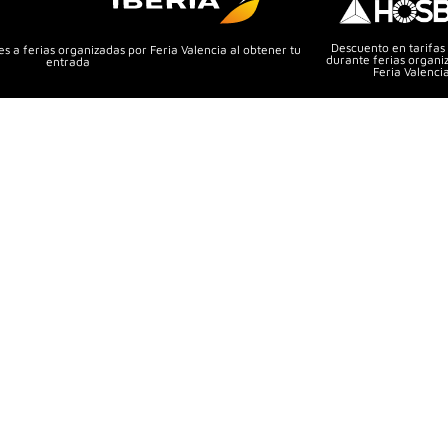
Descuento en tarifas
s a ferias organizadas por Feria Valencia al obtener tu
durante ferias organi
entrada
Feria Valenci