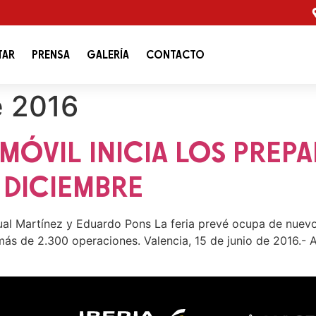
TAR
PRENSA
GALERÍA
CONTACTO
e 2016
MÓVIL INICIA LOS PREPA
E DICIEMBRE
l Martínez y Eduardo Pons La feria prevé ocupa de nuevo l
ás de 2.300 operaciones. Valencia, 15 de junio de 2016.- 