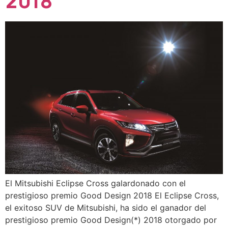
2018
El Mitsubishi Eclipse Cross galardonado con el
prestigioso premio Good Design 2018 El Eclipse Cross,
el exitoso SUV de Mitsubishi, ha sido el ganador del
prestigioso premio Good Design(*) 2018 otorgado por