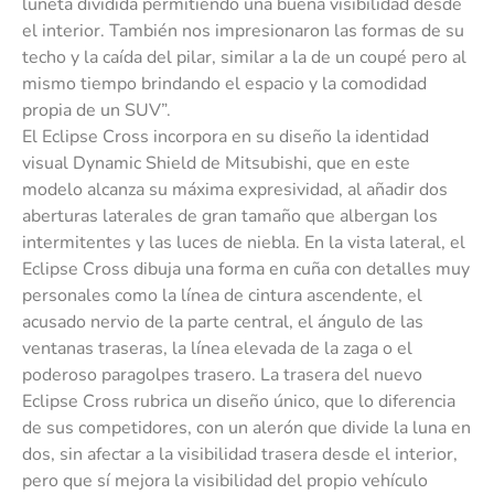
luneta dividida permitiendo una buena visibilidad desde
el interior. También nos impresionaron las formas de su
techo y la caída del pilar, similar a la de un coupé pero al
mismo tiempo brindando el espacio y la comodidad
propia de un SUV”.
El Eclipse Cross incorpora en su diseño la identidad
visual Dynamic Shield de Mitsubishi, que en este
modelo alcanza su máxima expresividad, al añadir dos
aberturas laterales de gran tamaño que albergan los
intermitentes y las luces de niebla. En la vista lateral, el
Eclipse Cross dibuja una forma en cuña con detalles muy
personales como la línea de cintura ascendente, el
acusado nervio de la parte central, el ángulo de las
ventanas traseras, la línea elevada de la zaga o el
poderoso paragolpes trasero. La trasera del nuevo
Eclipse Cross rubrica un diseño único, que lo diferencia
de sus competidores, con un alerón que divide la luna en
dos, sin afectar a la visibilidad trasera desde el interior,
pero que sí mejora la visibilidad del propio vehículo