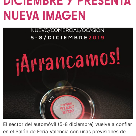
DICIEMBRE Y PRESENTA
NUEVA IMAGEN
El sector del automóvil (5-8 diciembre) vuelve a confiar
en el Salón de Feria Valencia con unas previsiones de