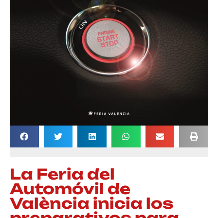
La Feria del
Automóvil de
València inicia los
preparativos para