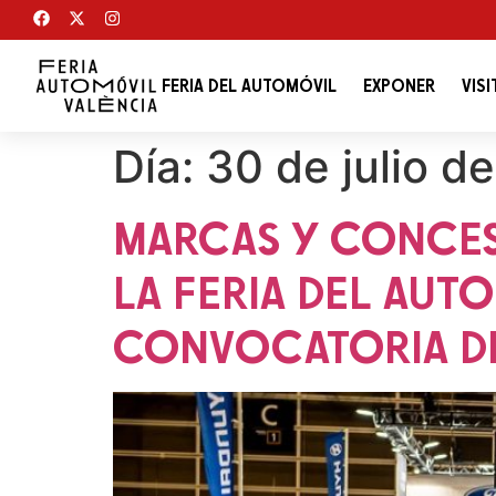
FERIA DEL AUTOMÓVIL
EXPONER
VISI
Día:
30 de julio d
MARCAS Y CONCES
LA FERIA DEL AUTO
CONVOCATORIA D