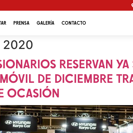
TAR
PRENSA
GALERÍA
CONTACTO
e 2020
IONARIOS RESERVAN YA 
MÓVIL DE DICIEMBRE TRA
E OCASIÓN