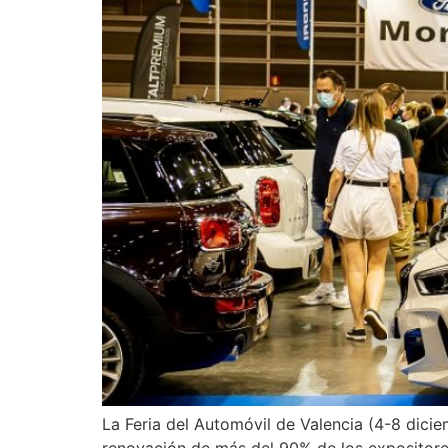
La Feria del Automóvil de Valencia (4-8 dici