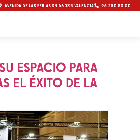
AVENIDA DE LAS FERIAS SN 46035 VALENCIA
96 250 50 00
SU ESPACIO PARA
S EL ÉXITO DE LA