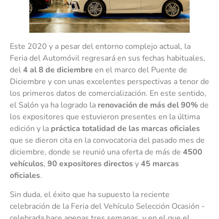
Este 2020 y a pesar del entorno complejo actual, la
Feria del Automóvil regresará en sus fechas habituales,
del
4 al 8 de diciembre
en el marco del Puente de
Diciembre y con unas excelentes perspectivas a tenor de
los primeros datos de comercialización. En este sentido,
el Salón ya ha logrado la
renovación de más del 90%
de
los expositores que estuvieron presentes en la última
edición y la
práctica totalidad de las marcas oficiales
que se dieron cita en la convocatoria del pasado mes de
diciembre, donde se reunió una oferta de más de
4500
vehículos
,
90 expositores directos
y
45 marcas
oficiales
.
Sin duda, el éxito que ha supuesto la reciente
celebración de la Feria del Vehículo Selección Ocasión -
celebrada hace apenas tres semanas, y en el que el