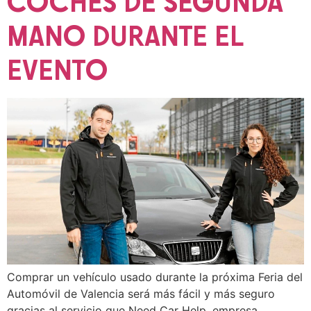
COCHES DE SEGUNDA
MANO DURANTE EL
EVENTO
Comprar un vehículo usado durante la próxima Feria del
Automóvil de Valencia será más fácil y más seguro
gracias al servicio que Need Car Help, empresa