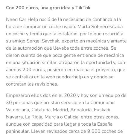
Con 200 euros, una gran idea y TikTok
Need Car Help nació de la necesidad de confianza a la
hora de comprar un coche usado. Marta Sol necesitaba
un coche y temía que la estafaran, por lo que recurrió a
su amigo Sergei Savchak, experto en mecánica y amante
de la automoción que llevaba toda entre coches. Se
dieron cuenta de que poca gente entiende de mecánica
en una situación similar, atraparon la oportunidad y, con
apenas 200 euros, pusieron en marcha el proyecto, que
se centraliza en la web needcarhelp.es y donde se
contratan las revisiones.
Empezaron ellos dos en el 2020 y hoy son un equipo de
30 personas que prestan servicio en la Comunidad
Valenciana, Cataluña, Madrid, Andalucía, Euskadi,
Navarra, La Rioja, Murcia o Galicia, entre otras zonas,
aunque con capacidad para llegar a toda la España
peninsular. Llevan revisados cerca de 9.000 coches de