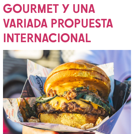
GOURMET Y UNA
VARIADA PROPUESTA
INTERNACIONAL