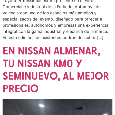
Toyota Professional estará presente en el Foro
Comercial e Industrial de la Feria del Automóvil de
Valencia con uno de los espacios más amplios y
especializados del evento, diseñado para ofrecer a
profesionales, autónomos y empresas una experiencia
integral con la gama industrial y eléctrica de la marca.
En esta edición, los asistentes podrán descubrir […]
EN NISSAN ALMENAR,
TU NISSAN KM0 Y
SEMINUEVO, AL MEJOR
PRECIO