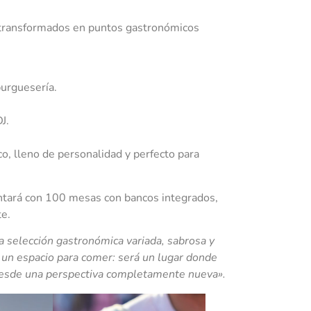
os transformados en puntos gastronómicos
burguesería.
J.
o, lleno de personalidad y perfecto para
ontará con 100 mesas con bancos integrados,
e.
 selección gastronómica variada, sabrosa y
 un espacio para comer: será un lugar donde
a desde una perspectiva completamente nueva».