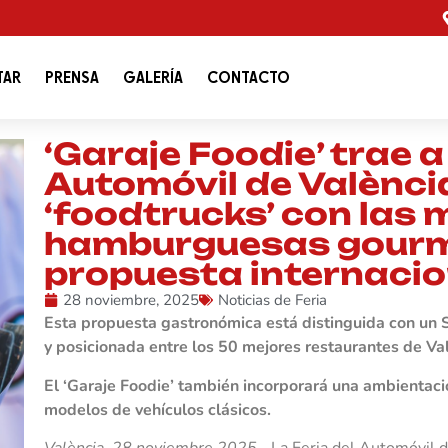
TAR
PRENSA
GALERÍA
CONTACTO
‘Garaje Foodie’ trae a 
Automóvil de Valènci
‘foodtrucks’ con las 
hamburguesas gourme
propuesta internacio
28 noviembre, 2025
Noticias de Feria
Esta propuesta gastronómica está distinguida con un 
y posicionada entre los 50 mejores restaurantes de Va
El ‘Garaje Foodie’ también incorporará una ambientació
modelos de vehículos clásicos.