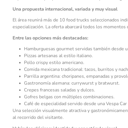
Una propuesta internacional, variada y muy visual
El área reunirá más de 10 food trucks seleccionados indi
especialización. La oferta abarcará todos los momentos de
Entre las opciones más destacadas:
Hamburguesas gourmet servidas también desde un
Pizzas artesanas al estilo italiano.
Pollo crispy estilo americano.
Comida mexicana tradicional: tacos, burritos y nach
Parrilla argentina: choripanes, empanadas y provol
Gastronomía alemana: currywurst y bratwurst.
Crepes francesas saladas y dulces.
Gofres belgas con múltiples combinaciones.
Café de especialidad servido desde una Vespa Car 
Una selección visualmente atractiva y gastronómicamente
al recorrido del visitante.