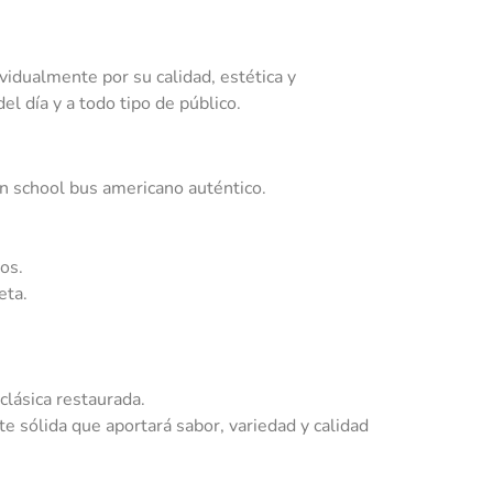
vidualmente por su calidad, estética y
l día y a todo tipo de público.
 school bus americano auténtico.
os.
eta.
clásica restaurada.
 sólida que aportará sabor, variedad y calidad