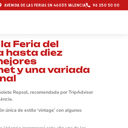
AVENIDA DE LAS FERIAS SN 46035 VALENCIA
96 250 50 00
la Feria del
a hasta diez
mejores
t y una variada
nal
Solete Repsol, recomendada por TripAdvisor
lència.
n única de estilo ‘vintage’ con algunos