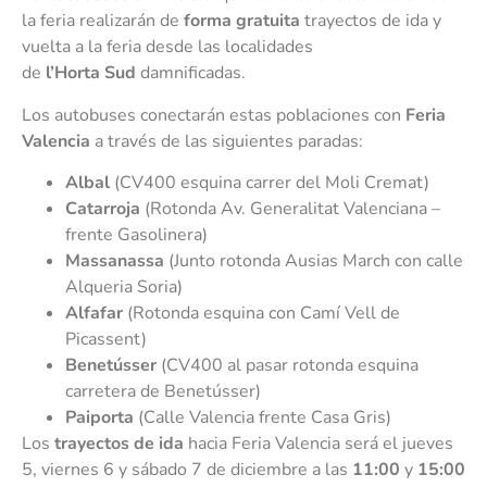
la feria realizarán de
forma gratuita
trayectos de ida y
vuelta a la feria desde las localidades
de
l’Horta Sud
damnificadas.
Los autobuses conectarán estas poblaciones con
Feria
Valencia
a través de las siguientes paradas:
Albal
(CV400 esquina carrer del Moli Cremat)
Catarroja
(Rotonda Av. Generalitat Valenciana –
frente Gasolinera)
Massanassa
(Junto rotonda Ausias March con calle
Alqueria Soria)
Alfafar
(Rotonda esquina con Camí Vell de
Picassent)
Benetússer
(CV400 al pasar rotonda esquina
carretera de Benetússer)
Paiporta
(Calle Valencia frente Casa Gris)
Los
trayectos de ida
hacia Feria Valencia será el jueves
5, viernes 6 y sábado 7 de diciembre a las
11:00
y
15:00