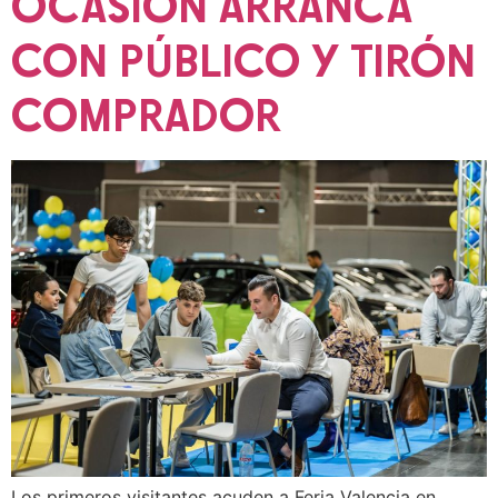
OCASIÓN ARRANCA
CON PÚBLICO Y TIRÓN
COMPRADOR
Los primeros visitantes acuden a Feria Valencia en