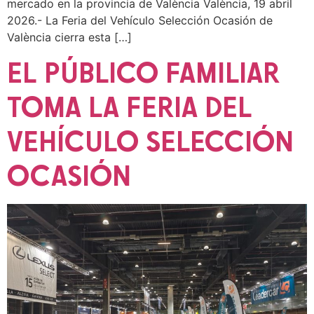
mercado en la provincia de València València, 19 abril
2026.- La Feria del Vehículo Selección Ocasión de
València cierra esta […]
EL PÚBLICO FAMILIAR
TOMA LA FERIA DEL
VEHÍCULO SELECCIÓN
OCASIÓN