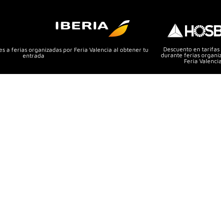
Descuento en tarifas
s a ferias organizadas por Feria Valencia al obtener tu
durante ferias organi
entrada
Feria Valenci