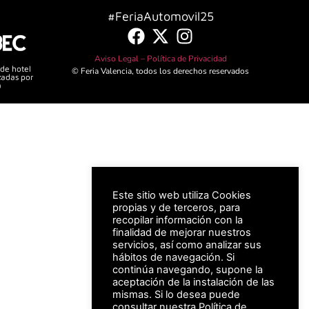
#FeriaAutomovil25
Aviso Legal –
Política de Privacidad
 de hotel
© Feria Valencia, todos los derechos reservados
zadas por
a
Este sitio web utiliza Cookies
propias y de terceros, para
recopilar información con la
finalidad de mejorar nuestros
servicios, así como analizar sus
hábitos de navegación. Si
continúa navegando, supone la
aceptación de la instalación de las
mismas. Si lo desea puede
consultar nuestra
Política de