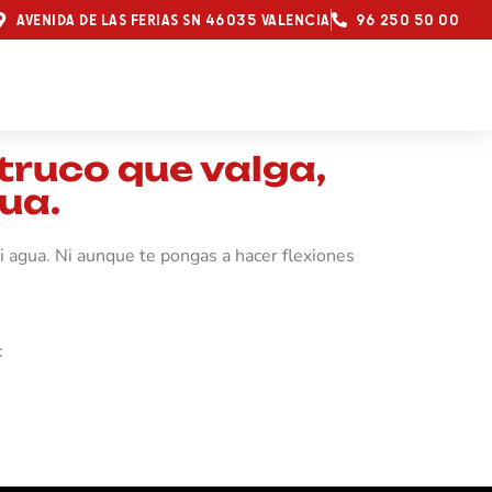
AVENIDA DE LAS FERIAS SN 46035 VALENCIA
96 250 50 00
 truco que valga,
gua.
 ni agua. Ni aunque te pongas a hacer flexiones
: