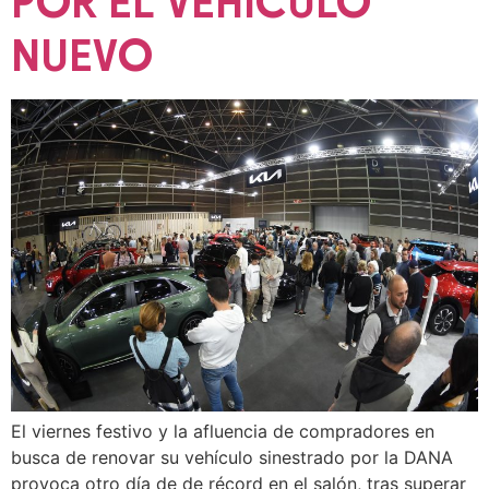
POR EL VEHÍCULO
NUEVO
El viernes festivo y la afluencia de compradores en
busca de renovar su vehículo sinestrado por la DANA
provoca otro día de de récord en el salón, tras superar