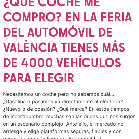
¿QUÉ COCHE ME
COMPRO? EN LA FERIA
DEL AUTOMÓVIL DE
VALÈNCIA TIENES MÁS
DE 4000 VEHÍCULOS
PARA ELEGIR
Necesitamos un coche pero no sabemos cuál…
¿Gasolina o pasamos ya directamente al eléctrico?
¿Nuevo o de ocasión? ¿Qué marca? En estos tiempos
de incertidumbre, muchas son las dudas que nos surgen
en un escenario complejo. Ante ello, el mercado no
arriesga y elige plataformas seguras, fiables y con
garantías como la Feria del Automóvil […]