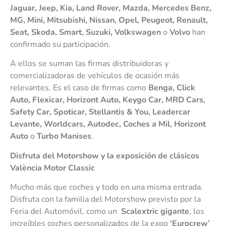
Jaguar, Jeep, Kia, Land Rover, Mazda, Mercedes Benz,
MG, Mini, Mitsubishi, Nissan, Opel, Peugeot, Renault,
Seat, Skoda, Smart, Suzuki, Volkswagen
o
Volvo
han
confirmado su participación.
A ellos se suman las firmas distribuidoras y
comercializadoras de vehículos de ocasión más
relevantes. Es el caso de firmas como
Benga, Click
Auto, Flexicar, Horizont Auto, Keygo Car, MRD Cars,
Safety Car, Spoticar, Stellantis & You, Leadercar
Levante, Worldcars, Autodec, Coches a Mil, Horizont
Auto
o
Turbo Manises
.
Disfruta del Motorshow y la exposición de clásicos
València Motor Classic
Mucho más que coches y todo en una misma entrada.
Disfruta con la familia del Motorshow previsto por la
Feria del Automóvil, como un
Scalextric gigante
, los
increíbles coches personalizados de la expo
‘Eurocrew’