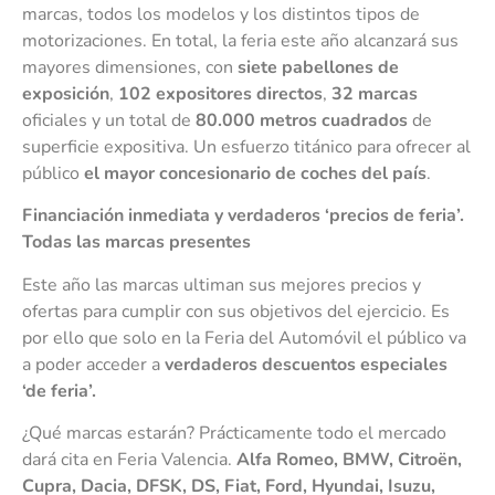
marcas, todos los modelos y los distintos tipos de
motorizaciones. En total, la feria este año alcanzará sus
mayores dimensiones, con
siete pabellones de
exposición
,
102 expositores directos
,
32 marcas
oficiales y un total de
80.000 metros cuadrados
de
superficie expositiva. Un esfuerzo titánico para ofrecer al
público
el mayor concesionario de coches del país
.
Financiación inmediata y verdaderos ‘precios de feria’.
Todas las marcas presentes
Este año las marcas ultiman sus mejores precios y
ofertas para cumplir con sus objetivos del ejercicio. Es
por ello que solo en la Feria del Automóvil el público va
a poder acceder a
verdaderos descuentos especiales
‘de feria’.
¿Qué marcas estarán? Prácticamente todo el mercado
dará cita en Feria Valencia.
Alfa Romeo, BMW, Citroën,
Cupra, Dacia, DFSK, DS, Fiat, Ford, Hyundai, Isuzu,