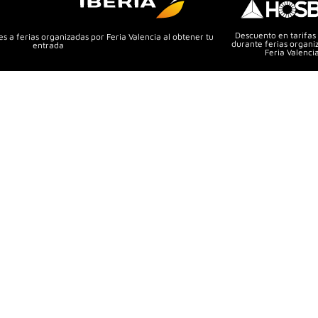
Descuento en tarifas
s a ferias organizadas por Feria Valencia al obtener tu
durante ferias organi
entrada
Feria Valenci