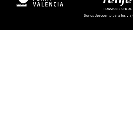
Bonos descuento para los viaje