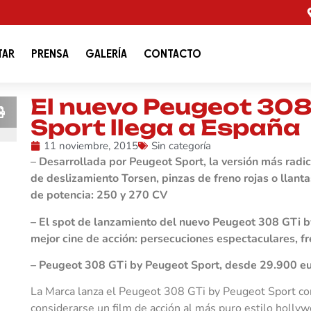
TAR
PRENSA
GALERÍA
CONTACTO
El nuevo Peugeot 308
Sport llega a España
11 noviembre, 2015
Sin categoría
– Desarrollada por Peugeot Sport, la versión más radic
de deslizamiento Torsen, pinzas de freno rojas o llant
de potencia: 250 y 270 CV
– El spot de lanzamiento del nuevo Peugeot 308 GTi b
mejor cine de acción: persecuciones espectaculares, fr
– Peugeot 308 GTi by Peugeot Sport, desde 29.900 e
La Marca lanza el Peugeot 308 GTi by Peugeot Sport con
considerarse un film de acción al más puro estilo holly