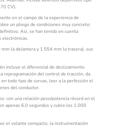
270 CV).
ente en el campo de la experiencia de
obre un pliego de condiciones muy concreto:
definitivo. Así, se han tenido en cuenta
 electrónicas.
 mm la delantera y 1.554 mm la trasera), sus
 incluye el diferencial de deslizamiento
la reprogramación del control de tracción, da
n todo tipo de curvas, leer a la perfección el
denes del conductor.
s: con una relación peso/potencia récord en el
en apenas 6,0 segundos y cubre los 1.000
or el volante compacto, la instrumentación