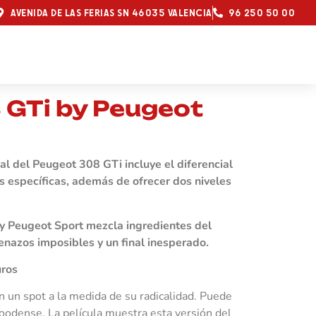
AVENIDA DE LAS FERIAS SN 46035 VALENCIA
96 250 50 00
 GTi by Peugeot
al del Peugeot 308 GTi incluye el diferencial
as específicas, además de ofrecer dos niveles
y Peugeot Sport mezcla ingredientes del
enazos imposibles y un final inesperado.
uros
 un spot a la medida de su radicalidad. Puede
woodense. La película muestra esta versión del