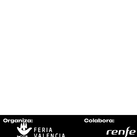
Organiza:
Colabora: