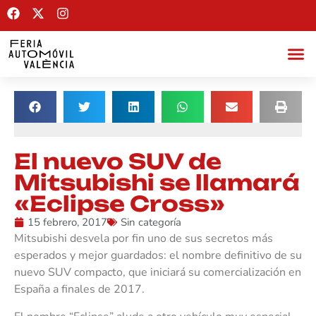
El nuevo SUV de
Mitsubishi se llamará
«Eclipse Cross»
15 febrero, 2017
Sin categoría
Mitsubishi desvela por fin uno de sus secretos más
esperados y mejor guardados: el nombre definitivo de su
nuevo SUV compacto, que iniciará su comercialización en
España a finales de 2017.