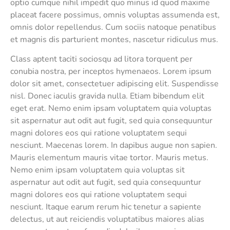
optio cumque nihil impedit quo minus id quod maxime
placeat facere possimus, omnis voluptas assumenda est,
omnis dolor repellendus. Cum sociis natoque penatibus
et magnis dis parturient montes, nascetur ridiculus mus.
Class aptent taciti sociosqu ad litora torquent per
conubia nostra, per inceptos hymenaeos. Lorem ipsum
dolor sit amet, consectetuer adipiscing elit. Suspendisse
nisl. Donec iaculis gravida nulla. Etiam bibendum elit
eget erat. Nemo enim ipsam voluptatem quia voluptas
sit aspernatur aut odit aut fugit, sed quia consequuntur
magni dolores eos qui ratione voluptatem sequi
nesciunt. Maecenas lorem. In dapibus augue non sapien.
Mauris elementum mauris vitae tortor. Mauris metus.
Nemo enim ipsam voluptatem quia voluptas sit
aspernatur aut odit aut fugit, sed quia consequuntur
magni dolores eos qui ratione voluptatem sequi
nesciunt. Itaque earum rerum hic tenetur a sapiente
delectus, ut aut reiciendis voluptatibus maiores alias