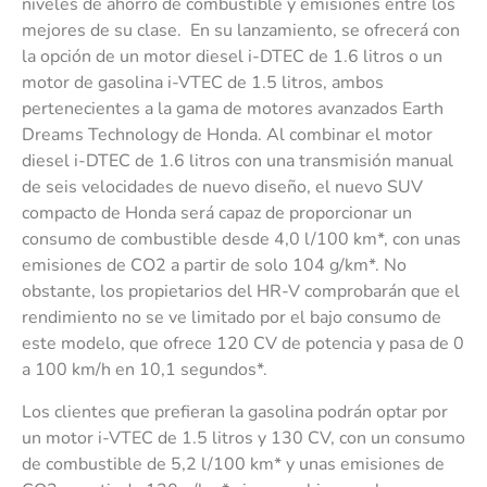
niveles de ahorro de combustible y emisiones entre los
mejores de su clase. En su lanzamiento, se ofrecerá con
la opción de un motor diesel i-DTEC de 1.6 litros o un
motor de gasolina i-VTEC de 1.5 litros, ambos
pertenecientes a la gama de motores avanzados Earth
Dreams Technology de Honda. Al combinar el motor
diesel i-DTEC de 1.6 litros con una transmisión manual
de seis velocidades de nuevo diseño, el nuevo SUV
compacto de Honda será capaz de proporcionar un
consumo de combustible desde 4,0 l/100 km*, con unas
emisiones de CO2 a partir de solo 104 g/km*. No
obstante, los propietarios del HR-V comprobarán que el
rendimiento no se ve limitado por el bajo consumo de
este modelo, que ofrece 120 CV de potencia y pasa de 0
a 100 km/h en 10,1 segundos*.
Los clientes que prefieran la gasolina podrán optar por
un motor i-VTEC de 1.5 litros y 130 CV, con un consumo
de combustible de 5,2 l/100 km* y unas emisiones de