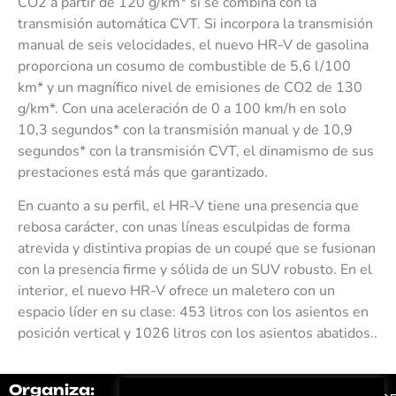
CO2 a partir de 120 g/km* si se combina con la
transmisión automática CVT. Si incorpora la transmisión
manual de seis velocidades, el nuevo HR-V de gasolina
proporciona un cosumo de combustible de 5,6 l/100
km* y un magnífico nivel de emisiones de CO2 de 130
g/km*. Con una aceleración de 0 a 100 km/h en solo
10,3 segundos* con la transmisión manual y de 10,9
segundos* con la transmisión CVT, el dinamismo de sus
prestaciones está más que garantizado.
En cuanto a su perfil, el HR-V tiene una presencia que
rebosa carácter, con unas líneas esculpidas de forma
atrevida y distintiva propias de un coupé que se fusionan
con la presencia firme y sólida de un SUV robusto. En el
interior, el nuevo HR-V ofrece un maletero con un
espacio líder en su clase: 453 litros con los asientos en
posición vertical y 1026 litros con los asientos abatidos..
Organiza:
Colabora: