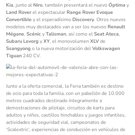
Kia
, junto al
Niro
, también presentará el nuevo
Óptima
y
Land Rover
el espectacular
Range Rover Evoque
Convertible
y el esperadísimo
Discovery
. Otros nuevos
modelos muy destacados van a ser los nuevos
Renault
Mégane
,
Scénic
y
Talisman
, así como el
Seat Ateca
,
Subaru Levorg
y
XY
, el monovolumen
XLV
de
Ssangyong
o la nueva motorización del
Volkswagen
Tiguan
240 CV.
Junto a la oferta comercial, la Feria también es destino
de ocio para toda la familia, con un pabellón de 10.000
metros cuadrados destinado íntegramente a
demostraciones de pilotaje, circuitos de karts para
adultos y niños, castillos hinchables y juegos infantiles,
actividades de seguridad vial, campeonatos de
‘Scalextric’, experiencias de conducción en vehículos de