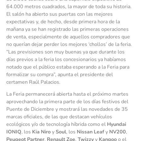
64.000 metros cuadrados, la mayor de toda su historia.
El salón ha abierto sus puertas con las mejores
expectativas y, de hecho, desde primera hora de la
mañana ya se han registrado las primeras operaciones
de venta, especialmente de aquellos compradores que
no querían dejar perder los mejores ‘chollos’ de la feria.
“Las previsiones son muy buenas ya que durante los
días previos a la feria los concesionarios ya habíamos
notado que el público estaba esperando a la Feria para
formalizar su compra”, apunta el presidente del
certamen Raúl Palacios.
La Feria permanecerá abierta hasta el próximo martes
aprovechando la primera parte de los días festivos del
Puente de Diciembre y mostrará las novedades de 35
marcas oficiales, de las que destacan vehículos
ecológicos y/o de tecnología híbrida como el
Hyundai
IONIQ
, los
Kia Niro
y
Soul
, los
Nissan Leaf
y
NV200
,
Peugeot Partner
,
Renault Zoe
,
Twizzy
y
Kangoo
o el