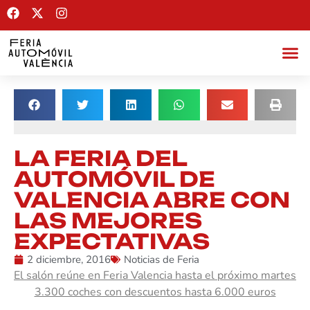
LA FERIA DEL
AUTOMÓVIL DE
VALENCIA ABRE CON
LAS MEJORES
EXPECTATIVAS
2 diciembre, 2016
Noticias de Feria
El salón reúne en Feria Valencia hasta el próximo martes
3.300 coches con descuentos hasta 6.000 euros