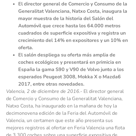
El
director general de Comercio y Consumo de la
Generalitat Valenciana, Natxo Costa, inaugura la
mayor muestra de la historia del Salón del
Automóvil que crece
hasta los 64.000 metros
cuadrados de superficie expositiva y registra un
crecimiento del 14% en expositores y un 10% en
oferta.
El salón despliega su oferta más amplia de
coches ecológicos y presentará en primicia en
España la gama S90 y V90 de Volvo junto a los
esperados Peugeot 3008, Mokka X o Mazda6
2017, entre otras novedades.
Valencia, 2 de diciembre de 2016.-
El director general
de Comercio y Consumo de la Generalitat Valenciana,
Natxo Costa, ha inaugurado en la mañana de hoy la
decimonovena edición de la Feria del Automóvil de
Valencia, un certamen que este año presenta sus
mejores registros al ofertar en Feria Valencia una flota
de 3.300 coches sobre una superficie expositiva de