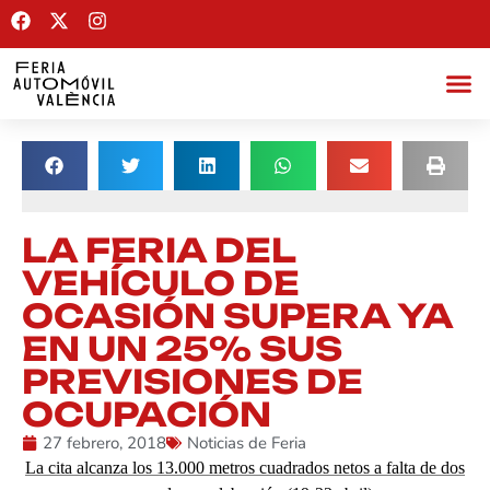
LA FERIA DEL
VEHÍCULO DE
OCASIÓN SUPERA YA
EN UN 25% SUS
PREVISIONES DE
OCUPACIÓN
27 febrero, 2018
Noticias de Feria
La cita alcanza los 13.000 metros cuadrados netos a falta de dos