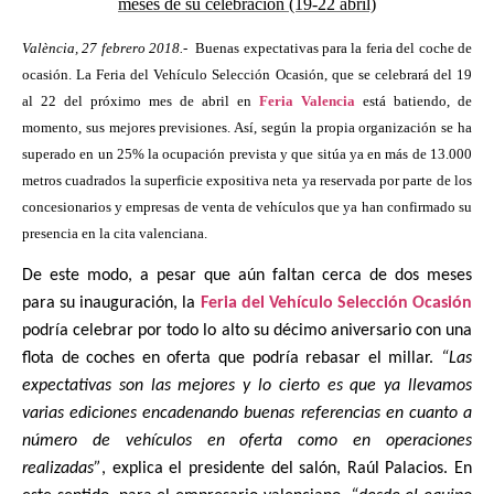
meses de su celebración (19-22 abril)
València, 27 febrero 2018.-
Buenas expectativas para la feria del coche de
ocasión. La Feria del Vehículo Selección Ocasión, que se celebrará del 19
al 22 del próximo mes de abril en
Feria Valencia
está batiendo, de
momento, sus mejores previsiones. Así, según la propia organización se ha
superado en un 25% la ocupación prevista y que sitúa ya en más de 13.000
metros cuadrados la superficie expositiva neta ya reservada por parte de los
concesionarios y empresas de venta de vehículos que ya han confirmado su
presencia en la cita valenciana.
De este modo, a pesar que aún faltan cerca de dos meses
para su inauguración, la
Feria del Vehículo Selección Ocasión
podría celebrar por todo lo alto su décimo aniversario con una
flota de coches en oferta que podría rebasar el millar.
“Las
expectativas son las mejores y lo cierto es que ya llevamos
varias ediciones encadenando buenas referencias en cuanto a
número de vehículos en oferta como en operaciones
realizadas”
, explica el presidente del salón, Raúl Palacios. En