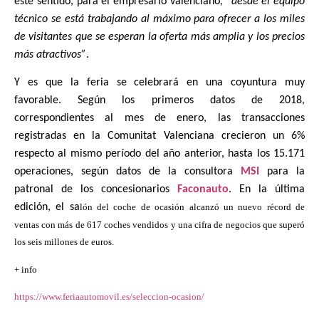
este sentido, para el empresario valenciano
, “desde el equipo
técnico se está trabajando al máximo para ofrecer a los miles
de visitantes que se esperan la oferta más amplia y los precios
más atractivos”
.
Y es que la feria se celebrará en una coyuntura muy
favorable. Según los primeros datos de 2018,
correspondientes al mes de enero, las transacciones
registradas en la Comunitat Valenciana crecieron un 6%
respecto al mismo período del año anterior, hasta los 15.171
operaciones, según datos de la consultora
MSI
para la
patronal de los concesionarios
Faconauto
. En la última
edición, el sa
lón del coche de ocasión alcanzó un nuevo récord de
ventas con más de 617 coches vendidos y una cifra de negocios que superó
los seis millones de euros.
+ info
https://www.feriaautomovil.es/seleccion-ocasion/