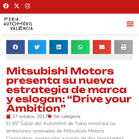
Mitsubishi Motors
presenta su nueva
estrategia de marca
y eslogan: “Drive your
Ambition”
27 octubre, 2017
Sin categoría
El 45º Salón del Automóvil de Tokio mostrará las
ambiciones renovadas de Mitsubishi Motors
Corporation, expresadas a través de dos importantes