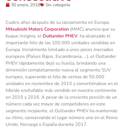
30 enero, 2018
Sin categoría
Cuatro años después de su lanzamiento en Europa,
Mitsubishi Motors Corporation
(MMC) anuncia que su
buque insignia, el
Outlander PHEV
, ha alcanzado el
importante hito de las 100.000 unidades vendidas en
Europa. Inicialmente limitado a unos pocos mercados
europeos (Países Bajos, Escandinavia, …), el Outlander
PHEV rápidamente dejó su huella, brindando una
dimensión completamente nueva al segmento SUV
europeo, superando el hito de ventas de 50.000
unidades en noviembre de 2015 y convirtiéndose en el
híbrido enchufable más vendido en nuestro continente
en 2015 y 2016. A pesar de la creciente presión de un
número cada vez mayor de competidores en este
segmento incipiente, el Outlander PHEV ha mantenido
su ritmo, conservando el lugar número uno en el Reino
Unido, Noruega o España durante 2017.