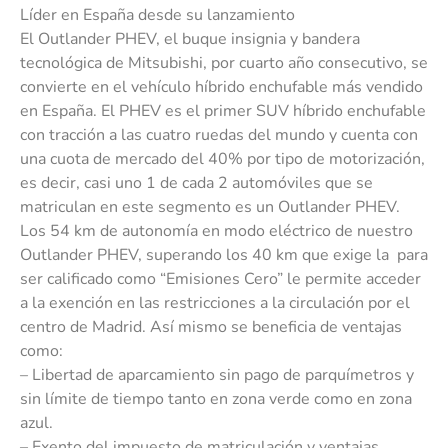
Líder en España desde su lanzamiento
El Outlander PHEV, el buque insignia y bandera
tecnológica de Mitsubishi, por cuarto año consecutivo, se
convierte en el vehículo híbrido enchufable más vendido
en España. El PHEV es el primer SUV híbrido enchufable
con tracción a las cuatro ruedas del mundo y cuenta con
una cuota de mercado del 40% por tipo de motorización,
es decir, casi uno 1 de cada 2 automóviles que se
matriculan en este segmento es un Outlander PHEV.
Los 54 km de autonomía en modo eléctrico de nuestro
Outlander PHEV, superando los 40 km que exige la para
ser calificado como “Emisiones Cero” le permite acceder
a la exención en las restricciones a la circulación por el
centro de Madrid. Así mismo se beneficia de ventajas
como:
– Libertad de aparcamiento sin pago de parquímetros y
sin límite de tiempo tanto en zona verde como en zona
azul.
– Exento del impuesto de matriculación y ventajas