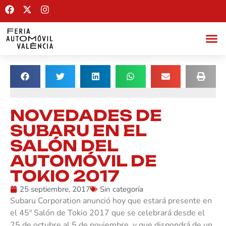
NOVEDADES DE
SUBARU EN EL
SALÓN DEL
AUTOMÓVIL DE
TOKIO 2017
25 septiembre, 2017
Sin categoría
Subaru Corporation anunció hoy que estará presente en
el 45º Salón de Tokio 2017 que se celebrará desde el
25 de octubre al 5 de noviembre, y que dispondrá de un