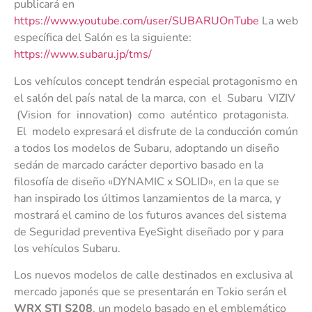
publicará en
https://www.youtube.com/user/SUBARUOnTube
La web
específica del Salón es la siguiente:
https://www.subaru.jp/tms/
Los vehículos concept tendrán especial protagonismo en
el salón del país natal de la marca, con el Subaru VIZIV
(Vision for innovation) como auténtico protagonista.
El modelo expresará el disfrute de la conducción común
a todos los modelos de Subaru, adoptando un diseño
sedán de marcado carácter deportivo basado en la
filosofía de diseño «DYNAMIC x SOLID», en la que se
han inspirado los últimos lanzamientos de la marca, y
mostrará el camino de los futuros avances del sistema
de Seguridad preventiva EyeSight diseñado por y para
los vehículos Subaru.
Los nuevos modelos de calle destinados en exclusiva al
mercado japonés que se presentarán en Tokio serán el
WRX STI S208
, un modelo basado en el emblemático