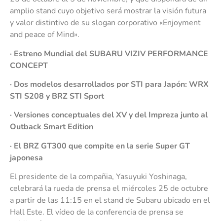
amplio stand cuyo objetivo será mostrar la visión futura
y valor distintivo de su slogan corporativo «Enjoyment
and peace of Mind».
· Estreno Mundial del SUBARU VIZIV PERFORMANCE
CONCEPT
· D
os modelos desarrollados por STI para Japón: WRX
STI S208 y BRZ STI Sport
· V
ersiones conceptuales del XV y del Impreza junto al
Outback Smart Edition
· El BRZ GT300 que compite en la serie Super GT
japonesa
El presidente de la compañia, Yasuyuki Yoshinaga,
celebrará la rueda de prensa el miércoles 25 de octubre
a partir de las 11:15 en el stand de Subaru ubicado en el
Hall Este. El vídeo de la conferencia de prensa se