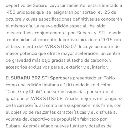
deportivo de Subaru, cuyo lanzamiento estará limitado a
450 unidades que se asignarán por sorteo el 25 de
octubre y cuyas especificaciones definitivas se conocerán
el mismo día. La nueva edición especial, ha sido
desarrollada conjuntamente por Subaru y STI, dando
continuidad al concepto deportivo iniciado en 2015 con
el lanzamiento del WRX STI S207. Incluye un motor de
mayor potencia que ofrece mayor aceleración, un centro
de gravedad más bajo gracias al techo de carbono, y
accesorios exclusivos para el exterior y el interior.
El
SUBARU BRZ STI Sport
será presentado en Tokio
como una edición limitada a 100 unidades del color
“Cool Grey Khaki”, que serán asignadas por sorteo al
igual que el WRX STI S208. Añade mejoras en la rigidez
de la carrocería, así como una suspensión más firme, con
el objetivo de realzar las características y el disfrute al
volante del deportivo de propulsión fabricado por
Subaru. Además añade nuevas llantas y detalles de