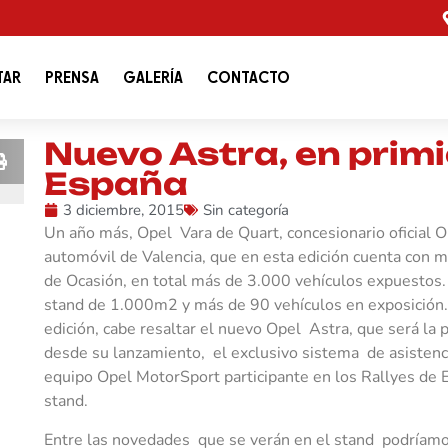
TAR
PRENSA
GALERÍA
CONTACTO
Nuevo Astra, en primi
España
3 diciembre, 2015
Sin categoría
Un año más, Opel Vara de Quart, concesionario oficial O
automóvil de Valencia, que en esta edición cuenta con m
de Ocasión, en total más de 3.000 vehículos expuestos.
stand de 1.000m2 y más de 90 vehículos en exposición. 
edición, cabe resaltar el nuevo Opel Astra, que será la
desde su lanzamiento, el exclusivo sistema de asisten
equipo Opel MotorSport participante en los Rallyes de 
stand.
Entre las novedades que se verán en el stand podríamos