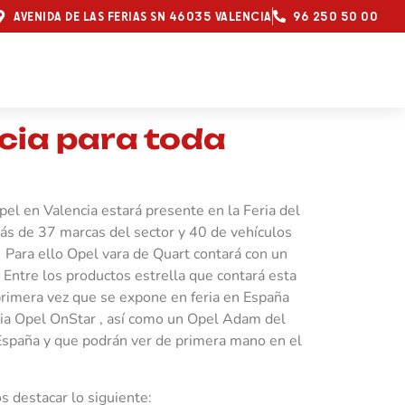
AVENIDA DE LAS FERIAS SN 46035 VALENCIA
96 250 50 00
cia para toda
pel en Valencia estará presente en la Feria del
ás de 37 marcas del sector y 40 de vehículos
 Para ello Opel vara de Quart contará con un
Entre los productos estrella que contará esta
 primera vez que se expone en feria en España
cia Opel OnStar , así como un Opel Adam del
España y que podrán ver de primera mano en el
 destacar lo siguiente: