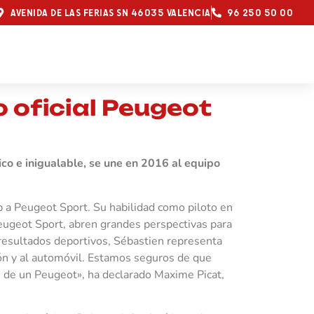
AVENIDA DE LAS FERIAS SN 46035 VALENCIA
96 250 50 00
o oficial Peugeot
tico e inigualable, se une en 2016 al equipo
b a Peugeot Sport. Su habilidad como piloto en
Peugeot Sport, abren grandes perspectivas para
 resultados deportivos, Sébastien representa
ión y al automóvil. Estamos seguros de que
e de un Peugeot», ha declarado Maxime Picat,