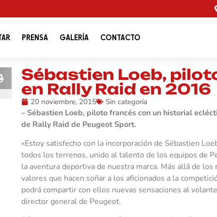
TAR
PRENSA
GALERÍA
CONTACTO
Sébastien Loeb, pilot
en Rally Raid en 2016
20 noviembre, 2015
Sin categoría
– Sébastien Loeb, piloto francés con un historial ecléc
de Rally Raid de Peugeot Sport.
«Estoy satisfecho con la incorporación de Sébastien Loe
todos los terrenos, unido al talento de los equipos de 
la aventura deportiva de nuestra marca. Más allá de los
valores que hacen soñar a los aficionados a la competic
podrá compartir con ellos nuevas sensaciones al volant
director general de Peugeot.