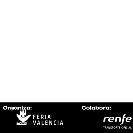
Organiza:
Colabora: