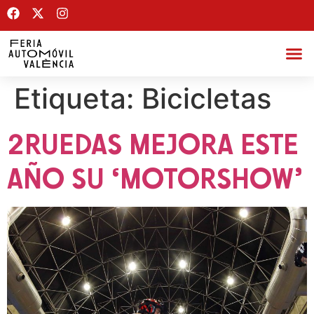
Etiqueta:
Bicicletas
2RUEDAS MEJORA ESTE
AÑO SU ‘MOTORSHOW’