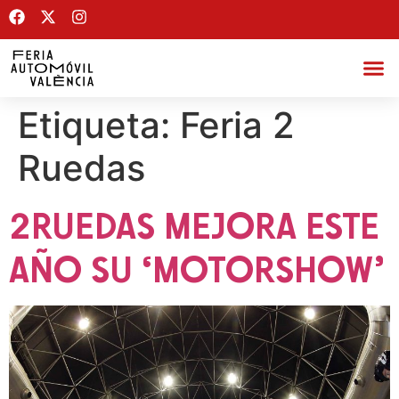
Etiqueta:
Feria 2
Ruedas
2RUEDAS MEJORA ESTE
AÑO SU ‘MOTORSHOW’