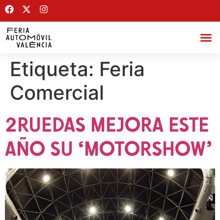
Etiqueta:
Feria
Comercial
2RUEDAS MEJORA ESTE
AÑO SU ‘MOTORSHOW’