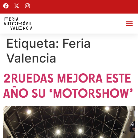
Etiqueta:
Feria
Valencia
2RUEDAS MEJORA ESTE
AÑO SU ‘MOTORSHOW’