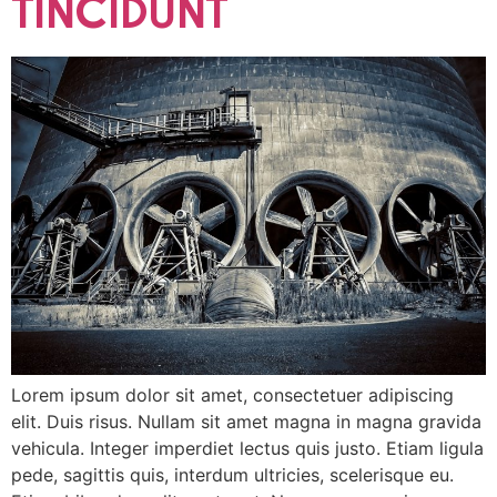
TINCIDUNT
Lorem ipsum dolor sit amet, consectetuer adipiscing
elit. Duis risus. Nullam sit amet magna in magna gravida
vehicula. Integer imperdiet lectus quis justo. Etiam ligula
pede, sagittis quis, interdum ultricies, scelerisque eu.