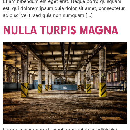
Etiam bibendum elit eget erat. Neque porro quisquam
est, qui dolorem ipsum quia dolor sit amet, consectetur,
adipisci velit, sed quia non numquam […]
NULLA TURPIS MAGNA
Lorem ipsum dolor sit amet, consectetuer adipiscing