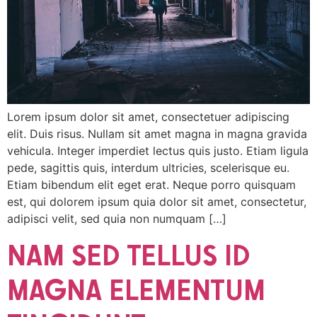
Lorem ipsum dolor sit amet, consectetuer adipiscing
elit. Duis risus. Nullam sit amet magna in magna gravida
vehicula. Integer imperdiet lectus quis justo. Etiam ligula
pede, sagittis quis, interdum ultricies, scelerisque eu.
Etiam bibendum elit eget erat. Neque porro quisquam
est, qui dolorem ipsum quia dolor sit amet, consectetur,
adipisci velit, sed quia non numquam […]
NAM SED TELLUS ID
MAGNA ELEMENTUM