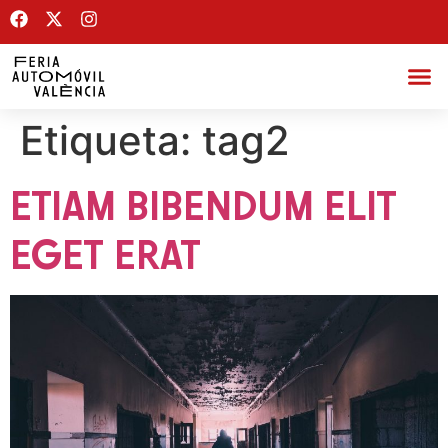
Etiqueta:
tag2
ETIAM BIBENDUM ELIT
EGET ERAT