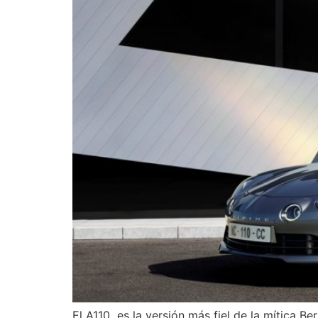
El A110 es la versión más fiel de la mítica B