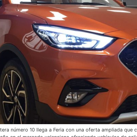
estera número 10 llega a Feria con una oferta ampliada que