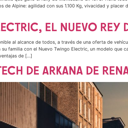
 de Alpine: agilidad con sus 1.100 Kg, vivacidad y placer d
CTRIC, EL NUEVO REY D
enible al alcance de todos, a través de una oferta de vehí
a su familia con el Nuevo Twingo Electric, un modelo que ca
 ventajas de […]
TECH DE ARKANA DE REN