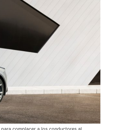
do para complacer a los conductores al