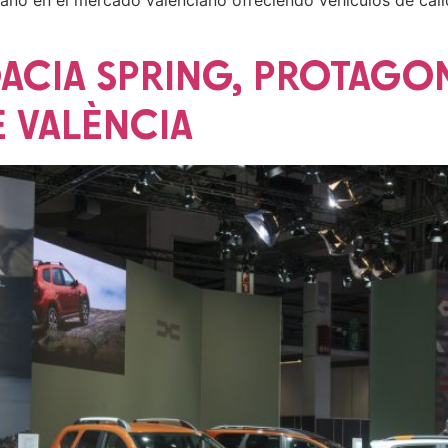
año en el mercado valenciano ofreciendo vehículos de cali
ACIA SPRING, PROTAGONI
 VALÈNCIA