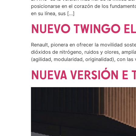
posicionarse en el corazón de los fundamentos
en su línea, sus […]
NUEVO TWINGO ELE
Renault, pionera en ofrecer la movilidad sost
dióxidos de nitrógeno, ruidos y olores, amplí
(agilidad, modularidad, originalidad), con las
NUEVA VERSIÓN E 