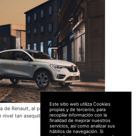
Este sitio web utiliza Cookies
a de Renault, al presentar un combinado de
propias y de terceros, para
recopilar información con la
nivel tan asequible en España. El
finalidad de mejorar nuestros
servicios, así como analizar sus
hábitos de navegación. Si