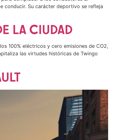
e conducir. Su carácter deportivo se refleja
E LA CIUDAD
culos 100% eléctricos y cero emisiones de CO2,
pitaliza las virtudes históricas de Twingo
AULT