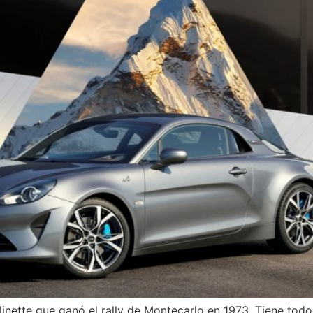
erlinette que ganó el rally de Montecarlo en 1973. Tiene to