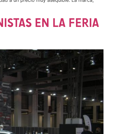
dad a un precio muy asequible. La marca,
STAS EN LA FERIA