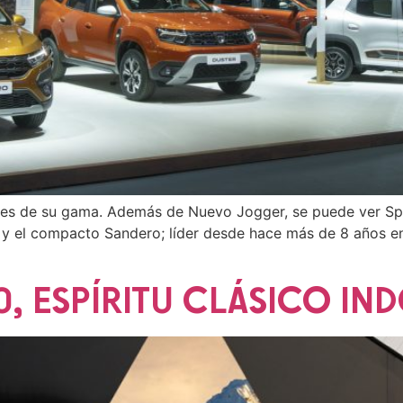
es de su gama. Además de Nuevo Jogger, se puede ver Spr
y el compacto Sandero; líder desde hace más de 8 años en 
0, ESPÍRITU CLÁSICO IN