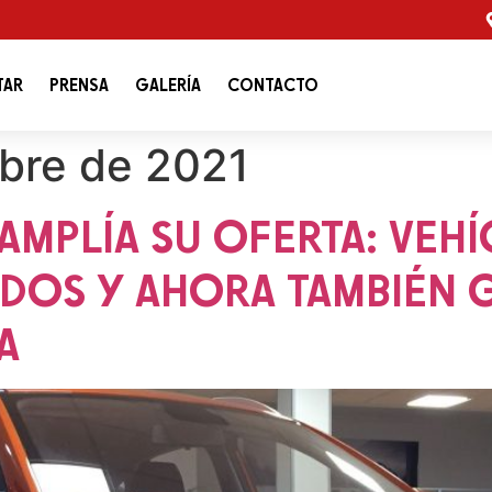
TAR
PRENSA
GALERÍA
CONTACTO
bre de 2021
AMPLÍA SU OFERTA: VEH
IDOS Y AHORA TAMBIÉN 
A