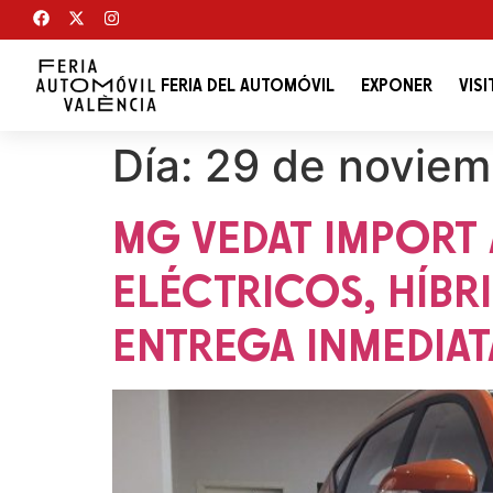
FERIA DEL AUTOMÓVIL
EXPONER
VISI
Día:
29 de noviem
MG VEDAT IMPORT 
ELÉCTRICOS, HÍBR
ENTREGA INMEDIAT