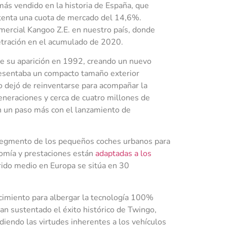
ás vendido en la historia de España, que
tenta una cuota de mercado del 14,6%.
omercial Kangoo Z.E. en nuestro país, donde
tración en el acumulado de 2020.
de su aparición en 1992, creando un nuevo
resentaba un compacto tamaño exterior
o dejó de reinventarse para acompañar la
eneraciones y cerca de cuatro millones de
n un paso más con el lanzamiento de
segmento de los pequeños coches urbanos para
nomía y prestaciones están
adaptadas a los
rrido medio en Europa se sitúa en 30
cimiento para albergar la tecnología 100%
han sustentado el éxito histórico de Twingo,
adiendo las virtudes inherentes a los vehículos