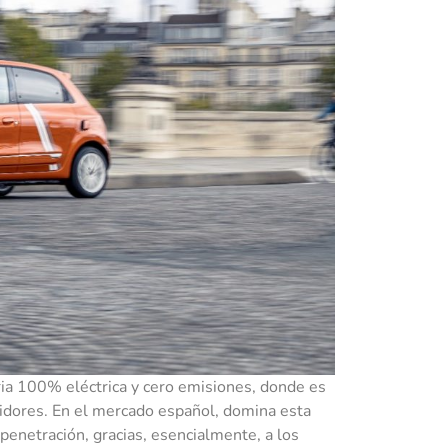
ria 100% eléctrica y cero emisiones, donde es
etidores. En el mercado español, domina esta
enetración, gracias, esencialmente, a los