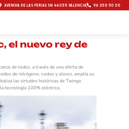
AVENIDA DE LAS FERIAS SN 46035 VALENCIA
96 250 50 00
, el nuevo rey de
cance de todos, a través de una oferta de
idos de nitrógeno, ruidos y olores, amplía su
taliza las virtudes históricas de Twingo
e la tecnología 100% eléctrica.