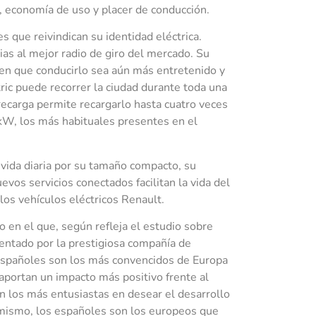
 economía de uso y placer de conducción.
s que reivindican su identidad eléctrica.
ias al mejor radio de giro del mercado. Su
cen que conducirlo sea aún más entretenido y
ric puede recorrer la ciudad durante toda una
recarga permite recargarlo hasta cuatro veces
W, los más habituales presentes en el
 vida diaria por su tamaño compacto, su
evos servicios conectados facilitan la vida del
los vehículos eléctricos Renault.
 en el que, según refleja el estudio sobre
sentado por la prestigiosa compañía de
españoles son los más convencidos de Europa
 aportan un impacto más positivo frente al
n los más entusiastas en desear el desarrollo
simismo, los españoles son los europeos que