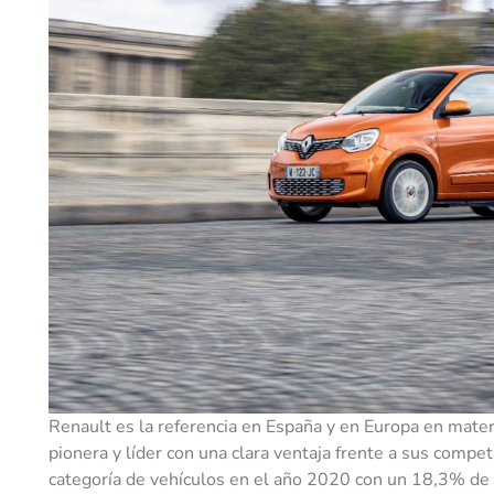
Renault es la referencia en España y en Europa en mate
pionera y líder con una clara ventaja frente a sus comp
categoría de vehículos en el año 2020 con un 18,3% de p