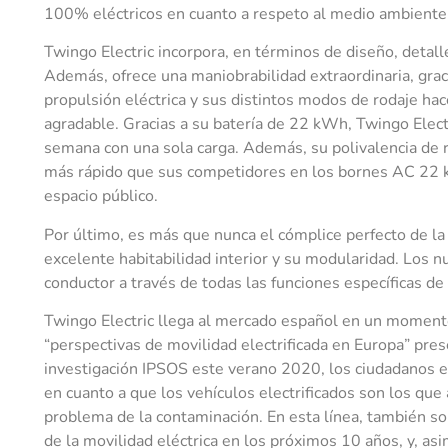
100% eléctricos en cuanto a respeto al medio ambiente,
Twingo Electric incorpora, en términos de diseño, detalle
Además, ofrece una maniobrabilidad extraordinaria, grac
propulsión eléctrica y sus distintos modos de rodaje ha
agradable. Gracias a su batería de 22 kWh, Twingo Elect
semana con una sola carga. Además, su
polivalencia de 
más rápido que sus competidores en los bornes AC 22 k
espacio público
.
Por último, es más que nunca el cómplice perfecto de la
excelente habitabilidad interior y su modularidad. Los nu
conductor a través de todas las funciones específicas de 
Twingo Electric llega al mercado español en un momento
“perspectivas de movilidad electrificada en Europa” pre
investigación IPSOS este verano 2020, los ciudadanos 
en cuanto a que los vehículos electrificados son los que
problema de la contaminación. En esta línea, también so
de la movilidad eléctrica en los próximos 10 años, y, a