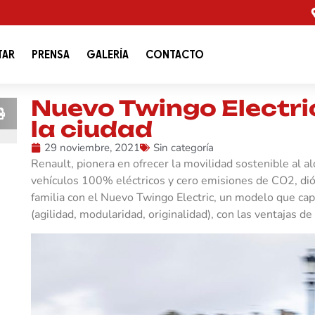
TAR
PRENSA
GALERÍA
CONTACTO
Nuevo Twingo Electric
la ciudad
29 noviembre, 2021
Sin categoría
Renault, pionera en ofrecer la movilidad sostenible al al
vehículos 100% eléctricos y cero emisiones de CO2, dióx
familia con el Nuevo Twingo Electric, un modelo que capi
(agilidad, modularidad, originalidad), con las ventajas d