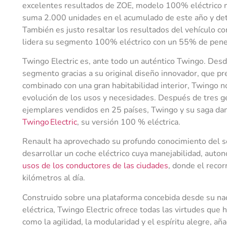
excelentes resultados de ZOE, modelo 100% eléctrico m
suma 2.000 unidades en el acumulado de este año y de
También es justo resaltar los resultados del vehículo c
lidera su segmento 100% eléctrico con un 55% de pene
Twingo Electric es, ante todo un auténtico Twingo. Des
segmento gracias a su original diseño innovador, que p
combinado con una gran habitabilidad interior, Twingo n
evolución de los usos y necesidades. Después de tres g
ejemplares vendidos en 25 países, Twingo y su saga da
Twingo Electric
, su versión 100 % eléctrica.
Renault ha aprovechado su profundo conocimiento del 
desarrollar un coche eléctrico cuya manejabilidad, auto
usos de los conductores de las ciudades
, donde el reco
kilómetros al día.
Construido sobre una plataforma concebida desde su na
eléctrica, Twingo Electric ofrece todas las virtudes que 
como la agilidad, la modularidad y el espíritu alegre, añ