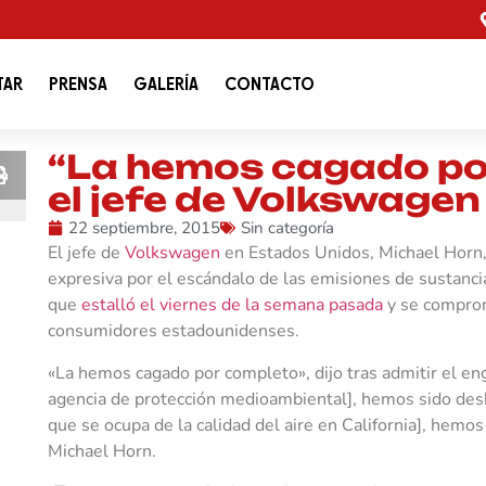
TAR
PRENSA
GALERÍA
CONTACTO
“La hemos cagado por
el jefe de Volkswagen
22 septiembre, 2015
Sin categoría
El jefe de
Volkswagen
en Estados Unidos, Michael Horn,
expresiva por el escándalo de las emisiones de sustanc
que
estalló el viernes de la semana pasada
y se comprom
consumidores estadounidenses.
«La hemos cagado por completo», dijo tras admitir el e
agencia de protección medioambiental], hemos sido desh
que se ocupa de la calidad del aire en California], hem
Michael Horn.