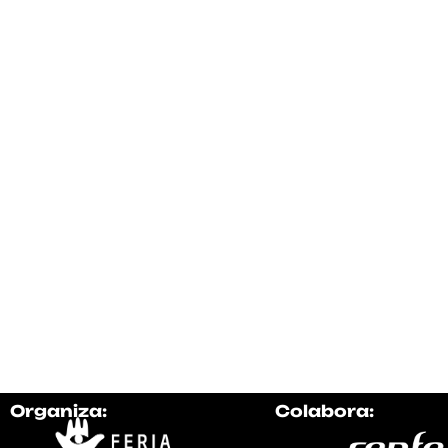
Organiza:
Colabora: