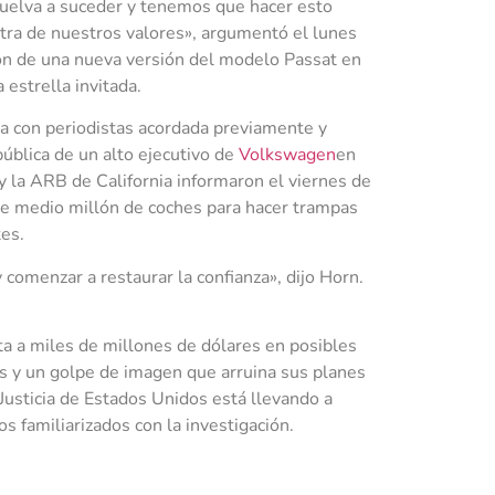
vuelva a suceder y tenemos que hacer esto
tra de nuestros valores», argumentó el lunes
ión de una nueva versión del modelo Passat en
 estrella invitada.
ta con periodistas acordada previamente y
ública de un alto ejecutivo de
Volkswagen
en
 la ARB de California informaron el viernes de
de medio millón de coches para hacer trampas
es.
omenzar a restaurar la confianza», dijo Horn.
a a miles de millones de dólares en posibles
os y un golpe de imagen que arruina sus planes
Justicia de Estados Unidos está llevando a
os familiarizados con la investigación.