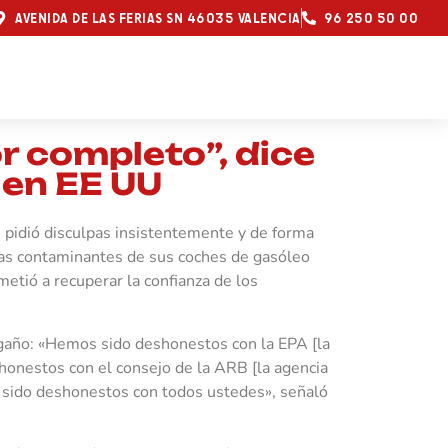
AVENIDA DE LAS FERIAS SN 46035 VALENCIA
96 250 50 00
 completo”, dice
 en EE UU
 pidió disculpas insistentemente y de forma
ias contaminantes de sus coches de gasóleo
etió a recuperar la confianza de los
ngaño: «Hemos sido deshonestos con la EPA [la
onestos con el consejo de la ARB [la agencia
os sido deshonestos con todos ustedes», señaló