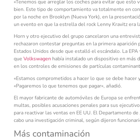
«Tenemos que arreglar los coches para evitar que esto 
bien. Este tipo de comportamiento va totalmente en con
por la noche en Brooklyn (Nueva York), en la presentac
un evento en que la estrella del rock Lenny Kravitz era la
Horn y otro ejecutivo del grupo cancelaron una entrevis
rechazaron contestar preguntas en la primera aparición p
Estados Unidos desde que estalló el escándalo. La EPA y
que
Volkswagen
había instalado un dispositivo en más 
en los controles de emisiones de partículas contaminant
«Estamos comprometidos a hacer lo que se debe hacer y c
«Pagaremos lo que tenemos que pagar», añadió.
El mayor fabricante de automóviles de Europa se enfrent
multas, posibles acusaciones penales para sus ejecutiv
para reactivar las ventas en EE UU. El Departamento de 
cabo una investigación criminal, según dijeron funcionari
Más contaminación